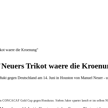
kot waere die Kroenung"
Neuers Trikot waere die Kroen
kt gegen Deutschland am 14. Juni in Houston von Manuel Neuer - 
im CONCACAF Gold Cup gegen Honduras. Sieben Jahre spaeter laeuft er im selben N