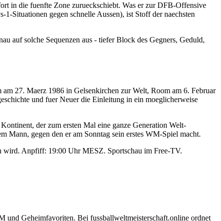
ofort in die fuenfte Zone zurueckschiebt. Was er zur DFB-Offensive
s-1-Situationen gegen schnelle Aussen), ist Stoff der naechsten
au auf solche Sequenzen aus - tiefer Block des Gegners, Geduld,
am am 27. Maerz 1986 in Gelsenkirchen zur Welt, Room am 6. Februar
eschichte und fuer Neuer die Einleitung in ein moeglicherweise
 Kontinent, der zum ersten Mal eine ganze Generation Welt-
dem Mann, gegen den er am Sonntag sein erstes WM-Spiel macht.
n wird. Anpfiff: 19:00 Uhr MESZ. Sportschau im Free-TV.
und Geheimfavoriten. Bei fussballweltmeisterschaft.online ordnet