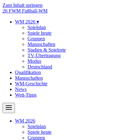
Zum Inhalt springen
26
FWM
Fußball-WM
WM 2026
▾
Spielplan
Spiele heute
Gruppen
Mannschaften
Stadien & Spielorte
TV-Übertragung
Modus
Deutschland
Qualifikation
Mannschaften
WM-Geschichte
News
Wett-Tipps
WM 2026
Spielplan
Spiele heute
Gruppen