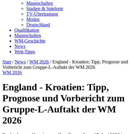
Mannschaften
Stadien & Spielorte
TV-Übertragung
Modus
Deutschland
Qualifikation
Mannschaften
WM-Geschichte
News
Wett-Tipps
Start
/
News
/
WM 2026
/
England - Kroatien: Tipp, Prognose und
Vorbericht zum Gruppe-L-Auftakt der WM 2026
WM 2026
England - Kroatien: Tipp,
Prognose und Vorbericht zum
Gruppe-L-Auftakt der WM
2026