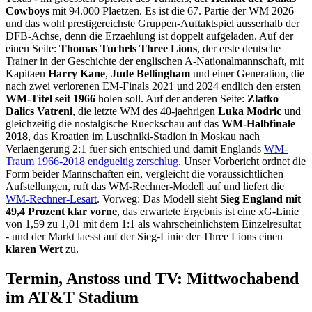
Cowboys
mit 94.000 Plaetzen. Es ist die 67. Partie der WM 2026
und das wohl prestigereichste Gruppen-Auftaktspiel ausserhalb der
DFB-Achse, denn die Erzaehlung ist doppelt aufgeladen. Auf der
einen Seite:
Thomas Tuchels Three Lions
, der erste deutsche
Trainer in der Geschichte der englischen A-Nationalmannschaft, mit
Kapitaen
Harry Kane
,
Jude Bellingham
und einer Generation, die
nach zwei verlorenen EM-Finals 2021 und 2024 endlich den ersten
WM-Titel seit 1966
holen soll. Auf der anderen Seite:
Zlatko
Dalics Vatreni
, die letzte WM des 40-jaehrigen
Luka Modric
und
gleichzeitig die nostalgische Rueckschau auf das
WM-Halbfinale
2018
, das Kroatien im Luschniki-Stadion in Moskau nach
Verlaengerung 2:1 fuer sich entschied und damit Englands
WM-
Traum 1966-2018 endgueltig zerschlug
. Unser Vorbericht ordnet die
Form beider Mannschaften ein, vergleicht die voraussichtlichen
Aufstellungen, ruft das WM-Rechner-Modell auf und liefert die
WM-Rechner-Lesart
. Vorweg: Das Modell sieht
Sieg England mit
49,4 Prozent klar vorne
, das erwartete Ergebnis ist eine xG-Linie
von 1,59 zu 1,01 mit dem 1:1 als wahrscheinlichstem Einzelresultat
- und der Markt laesst auf der Sieg-Linie der Three Lions einen
klaren Wert
zu.
Termin, Anstoss und TV: Mittwochabend
im AT&T Stadium