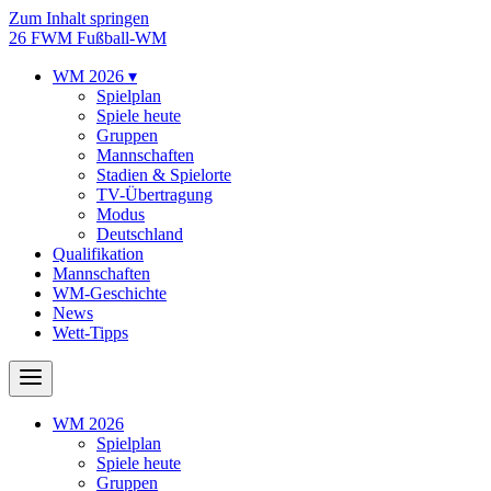
Zum Inhalt springen
26
FWM
Fußball-WM
WM 2026
▾
Spielplan
Spiele heute
Gruppen
Mannschaften
Stadien & Spielorte
TV-Übertragung
Modus
Deutschland
Qualifikation
Mannschaften
WM-Geschichte
News
Wett-Tipps
WM 2026
Spielplan
Spiele heute
Gruppen