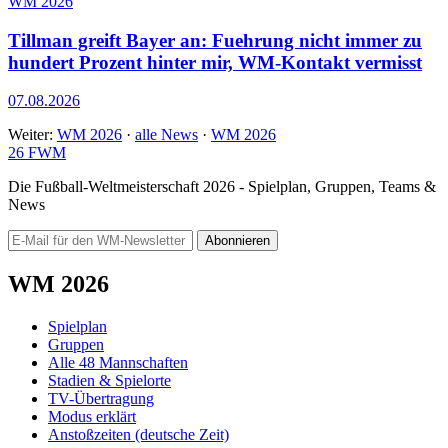
WM 2026
Tillman greift Bayer an: Fuehrung nicht immer zu
hundert Prozent hinter mir, WM-Kontakt vermisst
07.08.2026
Weiter:
WM 2026
·
alle News
·
WM 2026
26
FWM
Die Fußball-Weltmeisterschaft 2026 - Spielplan, Gruppen, Teams &
News
Abonnieren
WM 2026
Spielplan
Gruppen
Alle 48 Mannschaften
Stadien & Spielorte
TV-Übertragung
Modus erklärt
Anstoßzeiten (deutsche Zeit)