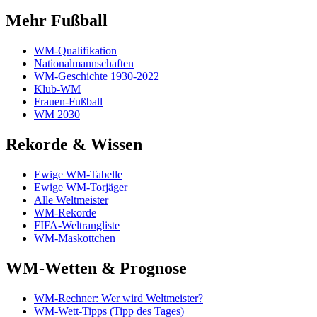
Mehr Fußball
WM-Qualifikation
Nationalmannschaften
WM-Geschichte 1930-2022
Klub-WM
Frauen-Fußball
WM 2030
Rekorde & Wissen
Ewige WM-Tabelle
Ewige WM-Torjäger
Alle Weltmeister
WM-Rekorde
FIFA-Weltrangliste
WM-Maskottchen
WM-Wetten & Prognose
WM-Rechner: Wer wird Weltmeister?
WM-Wett-Tipps (Tipp des Tages)