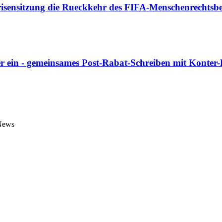
risensitzung die Rueckkehr des FIFA-Menschenrechtsbe
r ein - gemeinsames Post-Rabat-Schreiben mit Konter
 News