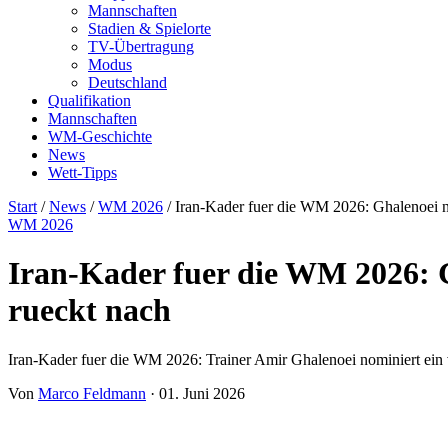
Mannschaften
Stadien & Spielorte
TV-Übertragung
Modus
Deutschland
Qualifikation
Mannschaften
WM-Geschichte
News
Wett-Tipps
Start
/
News
/
WM 2026
/
Iran-Kader fuer die WM 2026: Ghalenoei no
WM 2026
Iran-Kader fuer die WM 2026: G
rueckt nach
Iran-Kader fuer die WM 2026: Trainer Amir Ghalenoei nominiert ein v
Von
Marco Feldmann
·
01. Juni 2026