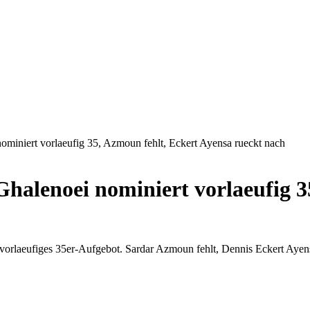
miniert vorlaeufig 35, Azmoun fehlt, Eckert Ayensa rueckt nach
halenoei nominiert vorlaeufig 3
orlaeufiges 35er-Aufgebot. Sardar Azmoun fehlt, Dennis Eckert Ayensa 