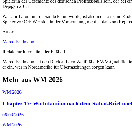
Spieler in der Geschichte des deutschen Profifussballs sein, der bei 
Dejagah 2018.
Was am 1. Juni in Teheran bekannt wurde, ist also mehr als eine Kade
Spieler vor Ort: Wer sich in der Vorbereitung nicht in das vom Regi
Autor
Marco Feldmann
Redakteur Internationaler Fußball
Marco Feldmann hat den Blick auf den Weltfußball: WM-Qualifikatio
er ein, wer in Nordamerika für Überraschungen sorgen kann.
Mehr aus WM 2026
WM 2026
Chapter 17: Wo Infantino nach dem Rabat-Brief noc
06.08.2026
WM 2026