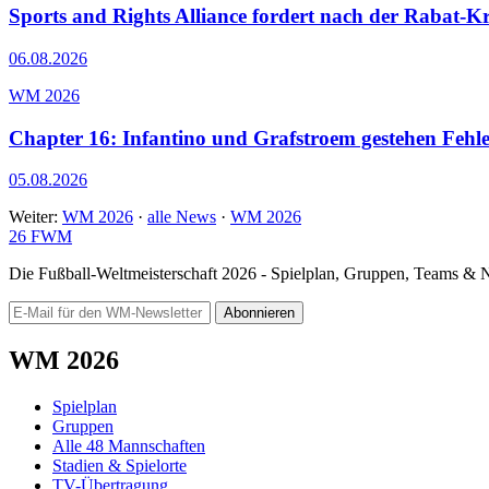
Sports and Rights Alliance fordert nach der Rabat-K
06.08.2026
WM 2026
Chapter 16: Infantino und Grafstroem gestehen Fehle
05.08.2026
Weiter:
WM 2026
·
alle News
·
WM 2026
26
FWM
Die Fußball-Weltmeisterschaft 2026 - Spielplan, Gruppen, Teams &
Abonnieren
WM 2026
Spielplan
Gruppen
Alle 48 Mannschaften
Stadien & Spielorte
TV-Übertragung