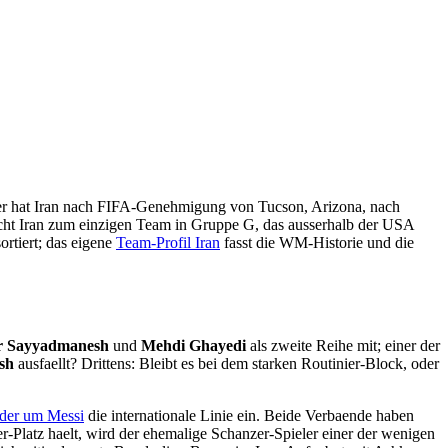
tier hat Iran nach FIFA-Genehmigung von Tucson, Arizona, nach
cht Iran zum einzigen Team in Gruppe G, das ausserhalb der USA
sortiert; das eigene
Team-Profil Iran
fasst die WM-Historie und die
r Sayyadmanesh
und
Mehdi Ghayedi
als zweite Reihe mit; einer der
sh
ausfaellt? Drittens: Bleibt es bei dem starken Routinier-Block, oder
der um Messi
die internationale Linie ein. Beide Verbaende haben
r-Platz haelt, wird der ehemalige Schanzer-Spieler einer der wenigen