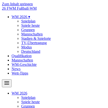
Zum Inhalt springen
26
FWM
Fußball-WM
WM 2026
▾
Spielplan
Spiele heute
Gruppen
Mannschaften
Stadien & Spielorte
TV-Übertragung
Modus
Deutschland
Qualifikation
Mannschaften
WM-Geschichte
News
Wett-Tipps
WM 2026
Spielplan
Spiele heute
Gruppen