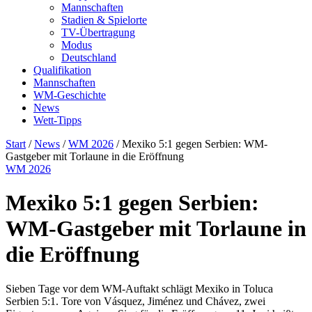
Mannschaften
Stadien & Spielorte
TV-Übertragung
Modus
Deutschland
Qualifikation
Mannschaften
WM-Geschichte
News
Wett-Tipps
Start
/
News
/
WM 2026
/
Mexiko 5:1 gegen Serbien: WM-
Gastgeber mit Torlaune in die Eröffnung
WM 2026
Mexiko 5:1 gegen Serbien:
WM-Gastgeber mit Torlaune in
die Eröffnung
Sieben Tage vor dem WM-Auftakt schlägt Mexiko in Toluca
Serbien 5:1. Tore von Vásquez, Jiménez und Chávez, zwei