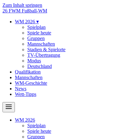
Zum Inhalt springen
26
FWM
Fußball-WM
WM 2026
▾
Spielplan
Spiele heute
Gruppen
Mannschaften
Stadien & Spielorte
TV-Übertragung
Modus
Deutschland
Qualifikation
Mannschaften
WM-Geschichte
News
Wett-Tipps
WM 2026
Spielplan
Spiele heute
Gruppen