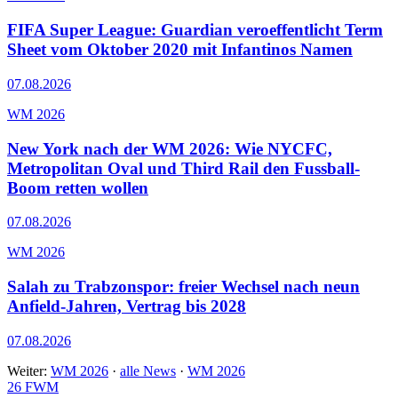
FIFA Super League: Guardian veroeffentlicht Term
Sheet vom Oktober 2020 mit Infantinos Namen
07.08.2026
WM 2026
New York nach der WM 2026: Wie NYCFC,
Metropolitan Oval und Third Rail den Fussball-
Boom retten wollen
07.08.2026
WM 2026
Salah zu Trabzonspor: freier Wechsel nach neun
Anfield-Jahren, Vertrag bis 2028
07.08.2026
Weiter:
WM 2026
·
alle News
·
WM 2026
26
FWM