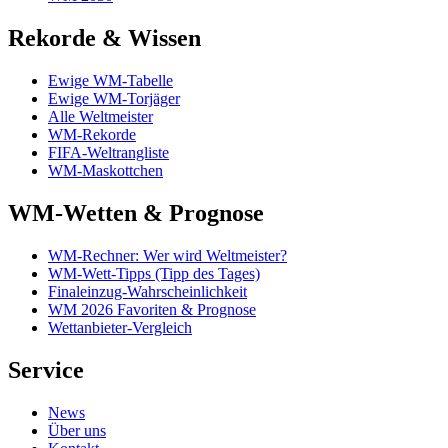
Rekorde & Wissen
Ewige WM-Tabelle
Ewige WM-Torjäger
Alle Weltmeister
WM-Rekorde
FIFA-Weltrangliste
WM-Maskottchen
WM-Wetten & Prognose
WM-Rechner: Wer wird Weltmeister?
WM-Wett-Tipps (Tipp des Tages)
Finaleinzug-Wahrscheinlichkeit
WM 2026 Favoriten & Prognose
Wettanbieter-Vergleich
Service
News
Über uns