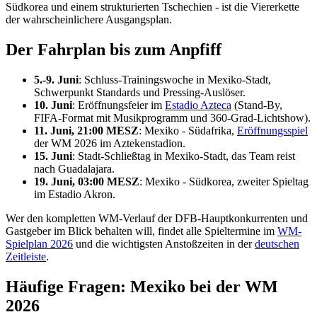
Südkorea und einem strukturierten Tschechien - ist die Viererkette
der wahrscheinlichere Ausgangsplan.
Der Fahrplan bis zum Anpfiff
5.-9. Juni
: Schluss-Trainingswoche in Mexiko-Stadt,
Schwerpunkt Standards und Pressing-Auslöser.
10. Juni
: Eröffnungsfeier im
Estadio Azteca
(Stand-By,
FIFA-Format mit Musikprogramm und 360-Grad-Lichtshow).
11. Juni, 21:00 MESZ
: Mexiko - Südafrika,
Eröffnungsspiel
der WM 2026 im Aztekenstadion.
15. Juni
: Stadt-Schließtag in Mexiko-Stadt, das Team reist
nach Guadalajara.
19. Juni, 03:00 MESZ
: Mexiko - Südkorea, zweiter Spieltag
im Estadio Akron.
Wer den kompletten WM-Verlauf der DFB-Hauptkonkurrenten und
Gastgeber im Blick behalten will, findet alle Spieltermine im
WM-
Spielplan 2026
und die wichtigsten Anstoßzeiten in der
deutschen
Zeitleiste
.
Häufige Fragen: Mexiko bei der WM
2026