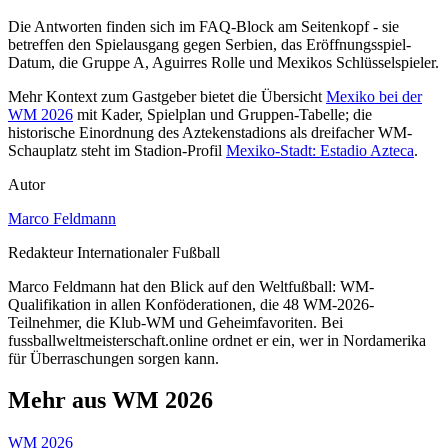
Die Antworten finden sich im FAQ-Block am Seitenkopf - sie
betreffen den Spielausgang gegen Serbien, das Eröffnungsspiel-
Datum, die Gruppe A, Aguirres Rolle und Mexikos Schlüsselspieler.
Mehr Kontext zum Gastgeber bietet die Übersicht
Mexiko bei der
WM 2026
mit Kader, Spielplan und Gruppen-Tabelle; die
historische Einordnung des Aztekenstadions als dreifacher WM-
Schauplatz steht im Stadion-Profil
Mexiko-Stadt: Estadio Azteca
.
Autor
Marco Feldmann
Redakteur Internationaler Fußball
Marco Feldmann hat den Blick auf den Weltfußball: WM-
Qualifikation in allen Konföderationen, die 48 WM-2026-
Teilnehmer, die Klub-WM und Geheimfavoriten. Bei
fussballweltmeisterschaft.online ordnet er ein, wer in Nordamerika
für Überraschungen sorgen kann.
Mehr aus WM 2026
WM 2026