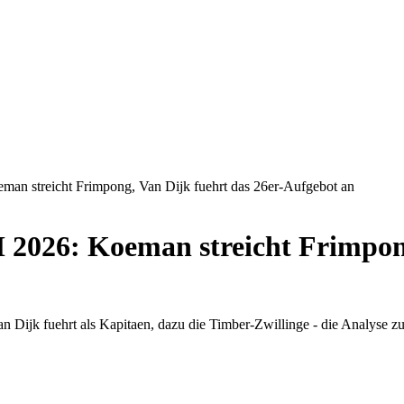
an streicht Frimpong, Van Dijk fuehrt das 26er-Aufgebot an
2026: Koeman streicht Frimpong
 Dijk fuehrt als Kapitaen, dazu die Timber-Zwillinge - die Analyse 