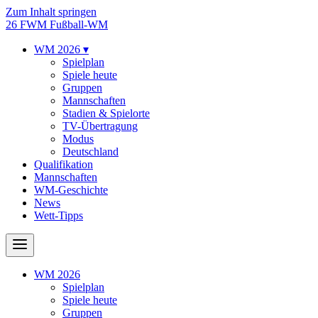
Zum Inhalt springen
26
FWM
Fußball-WM
WM 2026
▾
Spielplan
Spiele heute
Gruppen
Mannschaften
Stadien & Spielorte
TV-Übertragung
Modus
Deutschland
Qualifikation
Mannschaften
WM-Geschichte
News
Wett-Tipps
WM 2026
Spielplan
Spiele heute
Gruppen