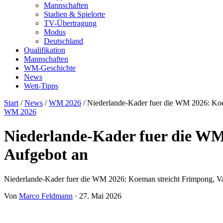
Mannschaften
Stadien & Spielorte
TV-Übertragung
Modus
Deutschland
Qualifikation
Mannschaften
WM-Geschichte
News
Wett-Tipps
Start
/
News
/
WM 2026
/
Niederlande-Kader fuer die WM 2026: Koem
WM 2026
Niederlande-Kader fuer die WM 
Aufgebot an
Niederlande-Kader fuer die WM 2026: Koeman streicht Frimpong, Van
Von
Marco Feldmann
·
27. Mai 2026