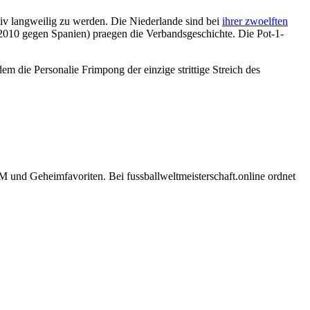
siv langweilig zu werden. Die Niederlande sind bei
ihrer zwoelften
 2010 gegen Spanien) praegen die Verbandsgeschichte. Die Pot-1-
m die Personalie Frimpong der einzige strittige Streich des
und Geheimfavoriten. Bei fussballweltmeisterschaft.online ordnet