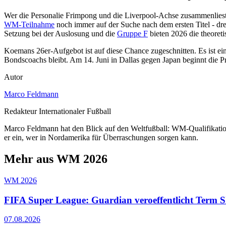
Wer die Personalie Frimpong und die Liverpool-Achse zusammenliest, s
WM-Teilnahme
noch immer auf der Suche nach dem ersten Titel - dr
Setzung bei der Auslosung und die
Gruppe F
bieten 2026 die theoreti
Koemans 26er-Aufgebot ist auf diese Chance zugeschnitten. Es ist ein
Bondscoachs bleibt. Am 14. Juni in Dallas gegen Japan beginnt die P
Autor
Marco Feldmann
Redakteur Internationaler Fußball
Marco Feldmann hat den Blick auf den Weltfußball: WM-Qualifikatio
er ein, wer in Nordamerika für Überraschungen sorgen kann.
Mehr aus WM 2026
WM 2026
FIFA Super League: Guardian veroeffentlicht Term 
07.08.2026