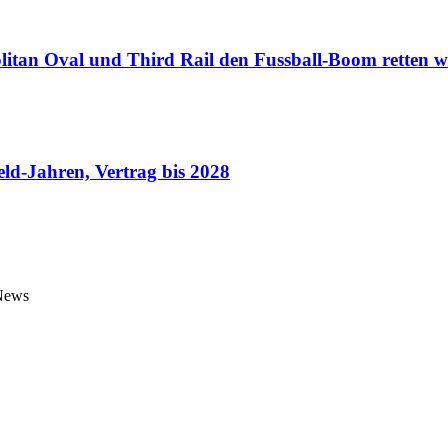
an Oval und Third Rail den Fussball-Boom retten w
eld-Jahren, Vertrag bis 2028
 News