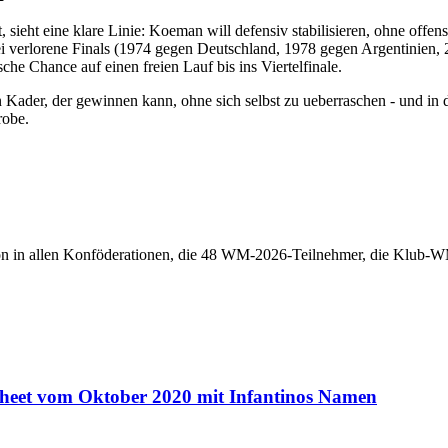
ieht eine klare Linie: Koeman will defensiv stabilisieren, ohne offen
ei verlorene Finals (1974 gegen Deutschland, 1978 gegen Argentinien,
sche Chance auf einen freien Lauf bis ins Viertelfinale.
 Kader, der gewinnen kann, ohne sich selbst zu ueberraschen - und in de
robe.
n in allen Konföderationen, die 48 WM-2026-Teilnehmer, die Klub-WM 
Sheet vom Oktober 2020 mit Infantinos Namen