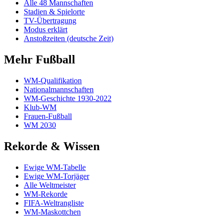
Alle 48 Mannschaften
Stadien & Spielorte
TV-Übertragung
Modus erklärt
Anstoßzeiten (deutsche Zeit)
Mehr Fußball
WM-Qualifikation
Nationalmannschaften
WM-Geschichte 1930-2022
Klub-WM
Frauen-Fußball
WM 2030
Rekorde & Wissen
Ewige WM-Tabelle
Ewige WM-Torjäger
Alle Weltmeister
WM-Rekorde
FIFA-Weltrangliste
WM-Maskottchen