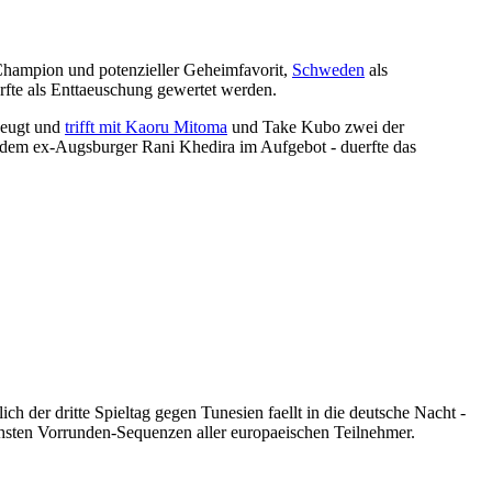
Champion und potenzieller Geheimfavorit,
Schweden
als
uerfte als Enttaeuschung gewertet werden.
zeugt und
trifft mit Kaoru Mitoma
und Take Kubo zwei der
 dem ex-Augsburger Rani Khedira im Aufgebot - duerfte das
h der dritte Spieltag gegen Tunesien faellt in die deutsche Nacht -
chsten Vorrunden-Sequenzen aller europaeischen Teilnehmer.