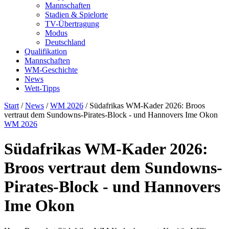
Mannschaften
Stadien & Spielorte
TV-Übertragung
Modus
Deutschland
Qualifikation
Mannschaften
WM-Geschichte
News
Wett-Tipps
Start
/
News
/
WM 2026
/
Südafrikas WM-Kader 2026: Broos
vertraut dem Sundowns-Pirates-Block - und Hannovers Ime Okon
WM 2026
Südafrikas WM-Kader 2026:
Broos vertraut dem Sundowns-
Pirates-Block - und Hannovers
Ime Okon