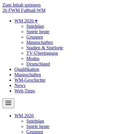
Zum Inhalt springen
26
FWM
Fußball-WM
WM 2026
▾
Spielplan
Spiele heute
Gruppen
Mannschaften
Stadien & Spielorte
TV-Übertragung
Modus
Deutschland
Qualifikation
Mannschaften
WM-Geschichte
News
Wett-Tipps
WM 2026
Spielplan
Spiele heute
Gruppen