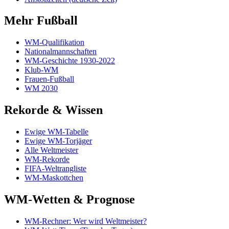
Mehr Fußball
WM-Qualifikation
Nationalmannschaften
WM-Geschichte 1930-2022
Klub-WM
Frauen-Fußball
WM 2030
Rekorde & Wissen
Ewige WM-Tabelle
Ewige WM-Torjäger
Alle Weltmeister
WM-Rekorde
FIFA-Weltrangliste
WM-Maskottchen
WM-Wetten & Prognose
WM-Rechner: Wer wird Weltmeister?