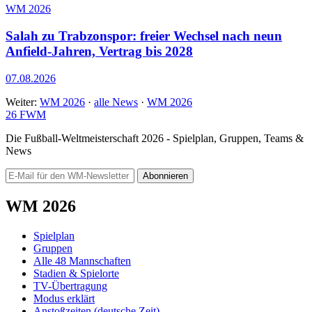
WM 2026
Salah zu Trabzonspor: freier Wechsel nach neun
Anfield-Jahren, Vertrag bis 2028
07.08.2026
Weiter:
WM 2026
·
alle News
·
WM 2026
26
FWM
Die Fußball-Weltmeisterschaft 2026 - Spielplan, Gruppen, Teams &
News
Abonnieren
WM 2026
Spielplan
Gruppen
Alle 48 Mannschaften
Stadien & Spielorte
TV-Übertragung
Modus erklärt
Anstoßzeiten (deutsche Zeit)