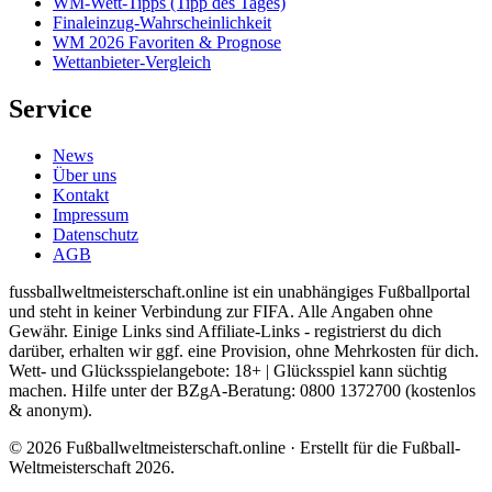
WM-Wett-Tipps (Tipp des Tages)
Finaleinzug-Wahrscheinlichkeit
WM 2026 Favoriten & Prognose
Wettanbieter-Vergleich
Service
News
Über uns
Kontakt
Impressum
Datenschutz
AGB
fussballweltmeisterschaft.online ist ein unabhängiges Fußballportal
und steht in keiner Verbindung zur FIFA. Alle Angaben ohne
Gewähr. Einige Links sind Affiliate-Links - registrierst du dich
darüber, erhalten wir ggf. eine Provision, ohne Mehrkosten für dich.
Wett- und Glücksspielangebote: 18+ | Glücksspiel kann süchtig
machen. Hilfe unter der BZgA-Beratung: 0800 1372700 (kostenlos
& anonym).
© 2026 Fußballweltmeisterschaft.online · Erstellt für die Fußball-
Weltmeisterschaft 2026.