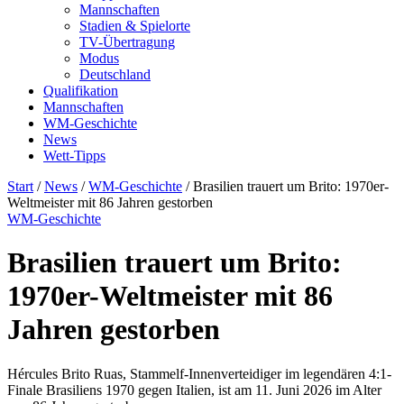
Mannschaften
Stadien & Spielorte
TV-Übertragung
Modus
Deutschland
Qualifikation
Mannschaften
WM-Geschichte
News
Wett-Tipps
Start
/
News
/
WM-Geschichte
/
Brasilien trauert um Brito: 1970er-
Weltmeister mit 86 Jahren gestorben
WM-Geschichte
Brasilien trauert um Brito:
1970er-Weltmeister mit 86
Jahren gestorben
Hércules Brito Ruas, Stammelf-Innenverteidiger im legendären 4:1-
Finale Brasiliens 1970 gegen Italien, ist am 11. Juni 2026 im Alter