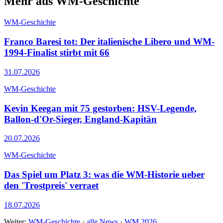
Mehr aus WM-Geschichte
WM-Geschichte
Franco Baresi tot: Der italienische Libero und WM-
1994-Finalist stirbt mit 66
31.07.2026
WM-Geschichte
Kevin Keegan mit 75 gestorben: HSV-Legende,
Ballon-d'Or-Sieger, England-Kapitän
20.07.2026
WM-Geschichte
Das Spiel um Platz 3: was die WM-Historie ueber
den 'Trostpreis' verraet
18.07.2026
Weiter:
WM-Geschichte
·
alle News
·
WM 2026