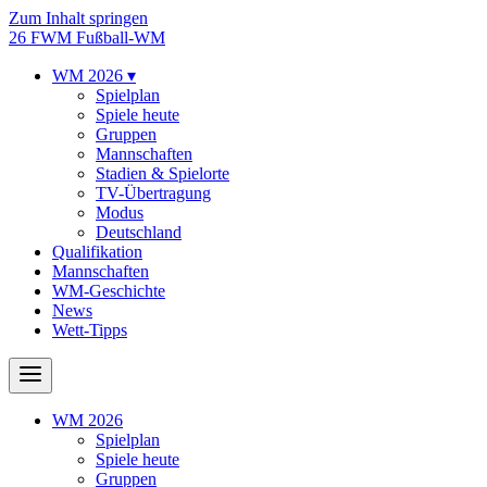
Zum Inhalt springen
26
FWM
Fußball-WM
WM 2026
▾
Spielplan
Spiele heute
Gruppen
Mannschaften
Stadien & Spielorte
TV-Übertragung
Modus
Deutschland
Qualifikation
Mannschaften
WM-Geschichte
News
Wett-Tipps
WM 2026
Spielplan
Spiele heute
Gruppen