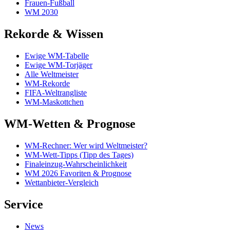
Frauen-Fußball
WM 2030
Rekorde & Wissen
Ewige WM-Tabelle
Ewige WM-Torjäger
Alle Weltmeister
WM-Rekorde
FIFA-Weltrangliste
WM-Maskottchen
WM-Wetten & Prognose
WM-Rechner: Wer wird Weltmeister?
WM-Wett-Tipps (Tipp des Tages)
Finaleinzug-Wahrscheinlichkeit
WM 2026 Favoriten & Prognose
Wettanbieter-Vergleich
Service
News