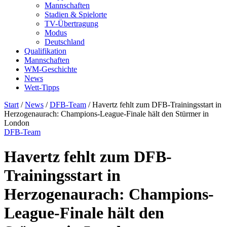
Mannschaften
Stadien & Spielorte
TV-Übertragung
Modus
Deutschland
Qualifikation
Mannschaften
WM-Geschichte
News
Wett-Tipps
Start
/
News
/
DFB-Team
/
Havertz fehlt zum DFB-Trainingsstart in
Herzogenaurach: Champions-League-Finale hält den Stürmer in
London
DFB-Team
Havertz fehlt zum DFB-
Trainingsstart in
Herzogenaurach: Champions-
League-Finale hält den