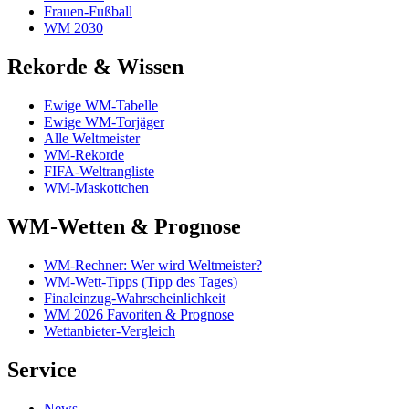
Frauen-Fußball
WM 2030
Rekorde & Wissen
Ewige WM-Tabelle
Ewige WM-Torjäger
Alle Weltmeister
WM-Rekorde
FIFA-Weltrangliste
WM-Maskottchen
WM-Wetten & Prognose
WM-Rechner: Wer wird Weltmeister?
WM-Wett-Tipps (Tipp des Tages)
Finaleinzug-Wahrscheinlichkeit
WM 2026 Favoriten & Prognose
Wettanbieter-Vergleich
Service
News