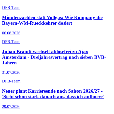
DFB-Team
Minutenzaehlen statt Vollgas: Wie Kompany die
Bayern-WM-Rueckkehrer dosiert
06.08.2026
DFB-Team
Julian Brandt wechselt ablösefrei zu Ajax
Amsterdam - Dreijahresvertrag nach sieben BVB-
Jahren
31.07.2026
DFB-Team
Neuer plant Karriereende nach Saison 2026/27 -
'Sieht schon stark danach aus, dass ich aufhoere'
29.07.2026