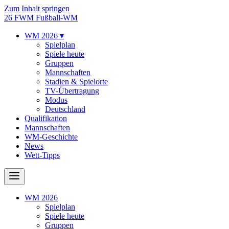
Zum Inhalt springen
26
FWM
Fußball-WM
WM 2026
▾
Spielplan
Spiele heute
Gruppen
Mannschaften
Stadien & Spielorte
TV-Übertragung
Modus
Deutschland
Qualifikation
Mannschaften
WM-Geschichte
News
Wett-Tipps
WM 2026
Spielplan
Spiele heute
Gruppen