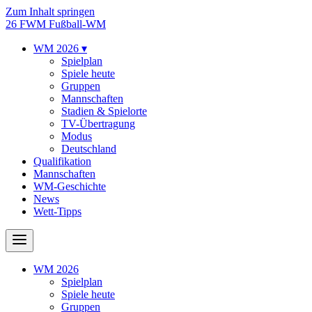
Zum Inhalt springen
26
FWM
Fußball-WM
WM 2026
▾
Spielplan
Spiele heute
Gruppen
Mannschaften
Stadien & Spielorte
TV-Übertragung
Modus
Deutschland
Qualifikation
Mannschaften
WM-Geschichte
News
Wett-Tipps
WM 2026
Spielplan
Spiele heute
Gruppen