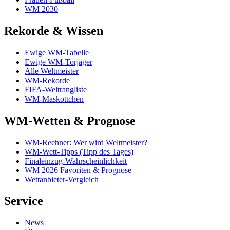
WM 2030
Rekorde & Wissen
Ewige WM-Tabelle
Ewige WM-Torjäger
Alle Weltmeister
WM-Rekorde
FIFA-Weltrangliste
WM-Maskottchen
WM-Wetten & Prognose
WM-Rechner: Wer wird Weltmeister?
WM-Wett-Tipps (Tipp des Tages)
Finaleinzug-Wahrscheinlichkeit
WM 2026 Favoriten & Prognose
Wettanbieter-Vergleich
Service
News