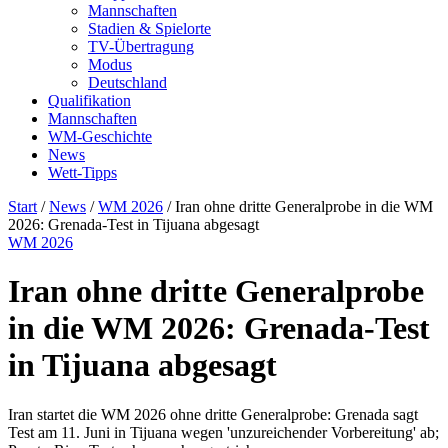
Mannschaften
Stadien & Spielorte
TV-Übertragung
Modus
Deutschland
Qualifikation
Mannschaften
WM-Geschichte
News
Wett-Tipps
Start
/
News
/
WM 2026
/
Iran ohne dritte Generalprobe in die WM
2026: Grenada-Test in Tijuana abgesagt
WM 2026
Iran ohne dritte Generalprobe
in die WM 2026: Grenada-Test
in Tijuana abgesagt
Iran startet die WM 2026 ohne dritte Generalprobe: Grenada sagt
Test am 11. Juni in Tijuana wegen 'unzureichender Vorbereitung' ab;