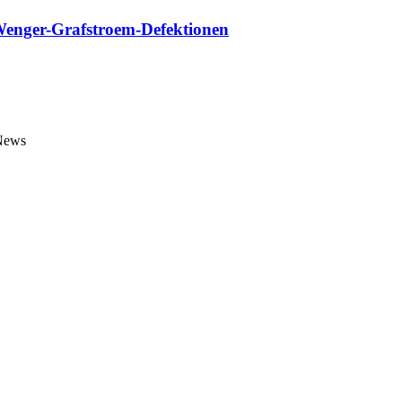
 Wenger-Grafstroem-Defektionen
 News