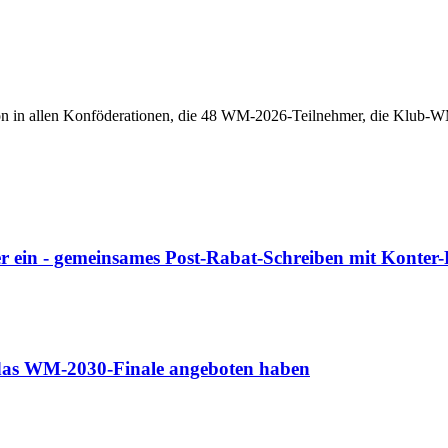
n in allen Konföderationen, die 48 WM-2026-Teilnehmer, die Klub-WM 
r ein - gemeinsames Post-Rabat-Schreiben mit Konter
o das WM-2030-Finale angeboten haben