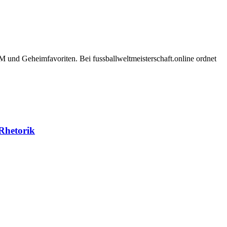
und Geheimfavoriten. Bei fussballweltmeisterschaft.online ordnet
-Rhetorik