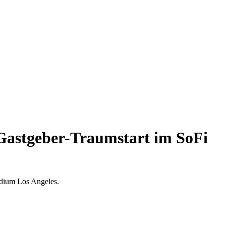
Gastgeber-Traumstart im SoFi
adium Los Angeles.