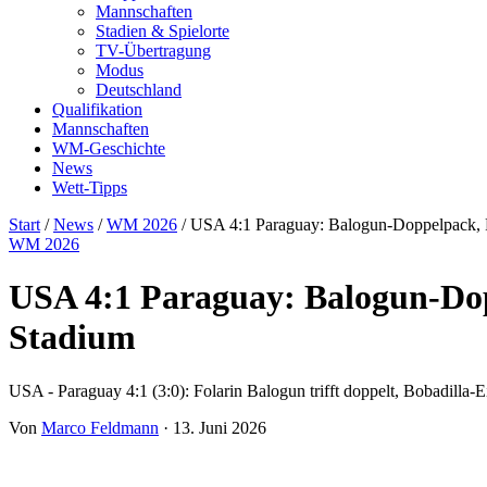
Mannschaften
Stadien & Spielorte
TV-Übertragung
Modus
Deutschland
Qualifikation
Mannschaften
WM-Geschichte
News
Wett-Tipps
Start
/
News
/
WM 2026
/
USA 4:1 Paraguay: Balogun-Doppelpack, P
WM 2026
USA 4:1 Paraguay: Balogun-Dop
Stadium
USA - Paraguay 4:1 (3:0): Folarin Balogun trifft doppelt, Bobadilla
Von
Marco Feldmann
·
13. Juni 2026