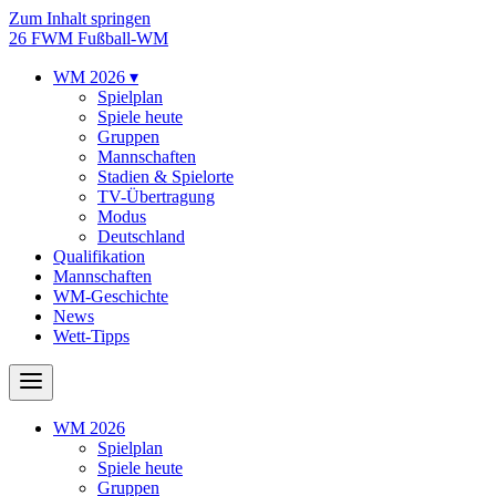
Zum Inhalt springen
26
FWM
Fußball-WM
WM 2026
▾
Spielplan
Spiele heute
Gruppen
Mannschaften
Stadien & Spielorte
TV-Übertragung
Modus
Deutschland
Qualifikation
Mannschaften
WM-Geschichte
News
Wett-Tipps
WM 2026
Spielplan
Spiele heute
Gruppen