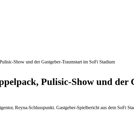
ulisic-Show und der Gastgeber-Traumstart im SoFi Stadium
pelpack, Pulisic-Show und der 
-Eigentor, Reyna-Schlusspunkt. Gastgeber-Spielbericht aus dem SoFi St