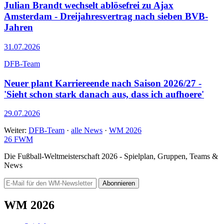
Julian Brandt wechselt ablösefrei zu Ajax
Amsterdam - Dreijahresvertrag nach sieben BVB-
Jahren
31.07.2026
DFB-Team
Neuer plant Karriereende nach Saison 2026/27 -
'Sieht schon stark danach aus, dass ich aufhoere'
29.07.2026
Weiter:
DFB-Team
·
alle News
·
WM 2026
26
FWM
Die Fußball-Weltmeisterschaft 2026 - Spielplan, Gruppen, Teams &
News
Abonnieren
WM 2026