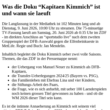
Was die Doku “Kapitaen Kimmich” ist
und wann sie laeuft
Die Langfassung in der Mediathek ist 102 Minuten lang und ab
Dienstag, 9. Juni 2026, 10:00 Uhr zu streamen. Die 75-minuetige
TV-Fassung laeuft am Samstag, 20. Juni 2026 ab 0:35 Uhr im ZDF
- im direkten Anschluss an “sportstudio live” nach dem zweiten
Gruppenspiel der DFB-Auswahl gegen die Elfenbeinkueste in
MetLife. Regie und Buch: Jan Mendelin.
Inhaltlich begleitet die Doku Kimmich ueber zwei volle Saisons.
Themen, die das ZDF in der Pressemappe nennt:
der Uebergang von Manuel Neuer zu Kimmich als DFB-
Kapitaen,
die Transfer-Ueberlegungen 2024/25 (Bayern vs. PSG),
das Familienleben mit Ehefrau Lina und vier Kindern,
die Stiftungs-Arbeit des Paars,
die Frage, wie es sich anfuehlt, mit ueber 100 Laenderspielen
noch keinen grossen Titel gewonnen zu haben - und ob die
WM 2026 dieser Titel sein kann.
Es ist die intimste Annaeherung an Kimmich seit seinem viel