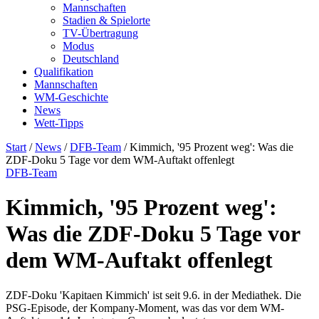
Mannschaften
Stadien & Spielorte
TV-Übertragung
Modus
Deutschland
Qualifikation
Mannschaften
WM-Geschichte
News
Wett-Tipps
Start
/
News
/
DFB-Team
/
Kimmich, '95 Prozent weg': Was die
ZDF-Doku 5 Tage vor dem WM-Auftakt offenlegt
DFB-Team
Kimmich, '95 Prozent weg':
Was die ZDF-Doku 5 Tage vor
dem WM-Auftakt offenlegt
ZDF-Doku 'Kapitaen Kimmich' ist seit 9.6. in der Mediathek. Die
PSG-Episode, der Kompany-Moment, was das vor dem WM-