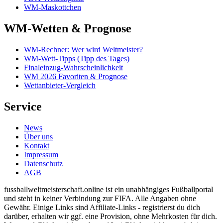
WM-Maskottchen
WM-Wetten & Prognose
WM-Rechner: Wer wird Weltmeister?
WM-Wett-Tipps (Tipp des Tages)
Finaleinzug-Wahrscheinlichkeit
WM 2026 Favoriten & Prognose
Wettanbieter-Vergleich
Service
News
Über uns
Kontakt
Impressum
Datenschutz
AGB
fussballweltmeisterschaft.online ist ein unabhängiges Fußballportal
und steht in keiner Verbindung zur FIFA. Alle Angaben ohne
Gewähr. Einige Links sind Affiliate-Links - registrierst du dich
darüber, erhalten wir ggf. eine Provision, ohne Mehrkosten für dich.