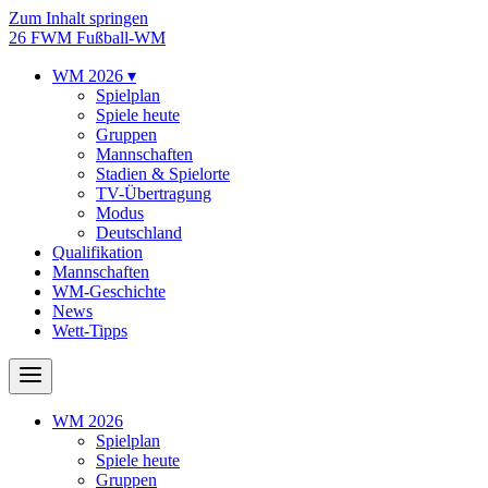
Zum Inhalt springen
26
FWM
Fußball-WM
WM 2026
▾
Spielplan
Spiele heute
Gruppen
Mannschaften
Stadien & Spielorte
TV-Übertragung
Modus
Deutschland
Qualifikation
Mannschaften
WM-Geschichte
News
Wett-Tipps
WM 2026
Spielplan
Spiele heute
Gruppen