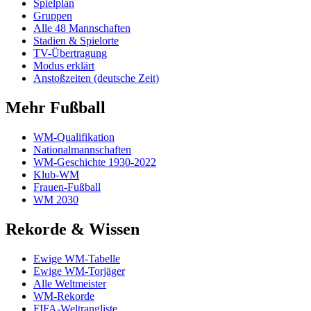
Spielplan
Gruppen
Alle 48 Mannschaften
Stadien & Spielorte
TV-Übertragung
Modus erklärt
Anstoßzeiten (deutsche Zeit)
Mehr Fußball
WM-Qualifikation
Nationalmannschaften
WM-Geschichte 1930-2022
Klub-WM
Frauen-Fußball
WM 2030
Rekorde & Wissen
Ewige WM-Tabelle
Ewige WM-Torjäger
Alle Weltmeister
WM-Rekorde
FIFA-Weltrangliste