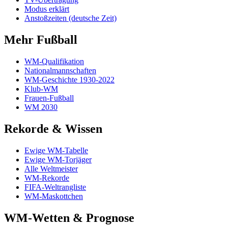
Modus erklärt
Anstoßzeiten (deutsche Zeit)
Mehr Fußball
WM-Qualifikation
Nationalmannschaften
WM-Geschichte 1930-2022
Klub-WM
Frauen-Fußball
WM 2030
Rekorde & Wissen
Ewige WM-Tabelle
Ewige WM-Torjäger
Alle Weltmeister
WM-Rekorde
FIFA-Weltrangliste
WM-Maskottchen
WM-Wetten & Prognose