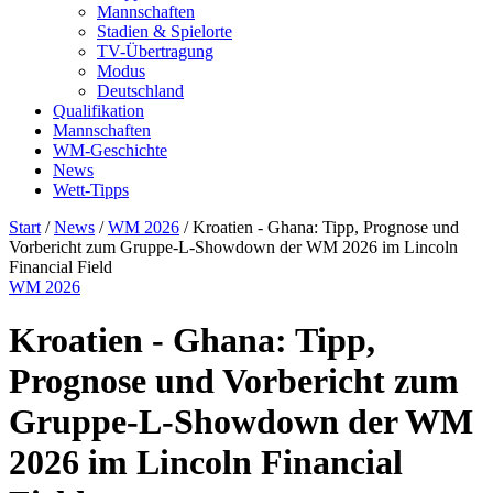
Mannschaften
Stadien & Spielorte
TV-Übertragung
Modus
Deutschland
Qualifikation
Mannschaften
WM-Geschichte
News
Wett-Tipps
Start
/
News
/
WM 2026
/
Kroatien - Ghana: Tipp, Prognose und
Vorbericht zum Gruppe-L-Showdown der WM 2026 im Lincoln
Financial Field
WM 2026
Kroatien - Ghana: Tipp,
Prognose und Vorbericht zum
Gruppe-L-Showdown der WM
2026 im Lincoln Financial