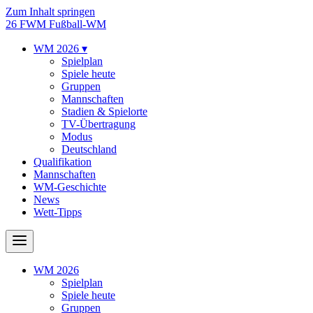
Zum Inhalt springen
26
FWM
Fußball-WM
WM 2026
▾
Spielplan
Spiele heute
Gruppen
Mannschaften
Stadien & Spielorte
TV-Übertragung
Modus
Deutschland
Qualifikation
Mannschaften
WM-Geschichte
News
Wett-Tipps
WM 2026
Spielplan
Spiele heute
Gruppen