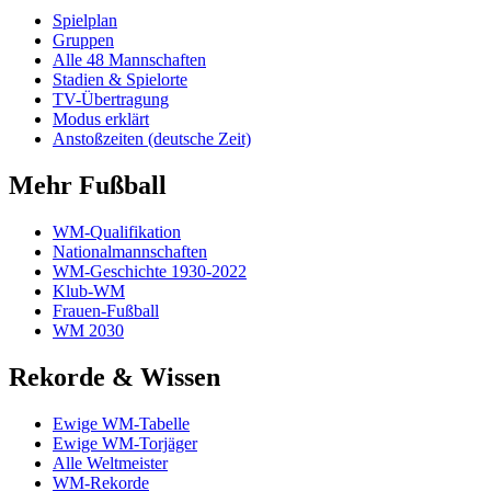
Spielplan
Gruppen
Alle 48 Mannschaften
Stadien & Spielorte
TV-Übertragung
Modus erklärt
Anstoßzeiten (deutsche Zeit)
Mehr Fußball
WM-Qualifikation
Nationalmannschaften
WM-Geschichte 1930-2022
Klub-WM
Frauen-Fußball
WM 2030
Rekorde & Wissen
Ewige WM-Tabelle
Ewige WM-Torjäger
Alle Weltmeister
WM-Rekorde