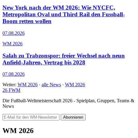
New York nach der WM 2026: Wie NYCFC,
Metropolitan Oval und Third Rail den Fussball-
Boom retten wollen
07.08.2026
WM 2026
Salah zu Trabzonspor: freier Wechsel nach neun
Anfield-Jahren, Vertrag bis 2028
07.08.2026
Weiter:
WM 2026
·
alle News
·
WM 2026
26
FWM
Die Fußball-Weltmeisterschaft 2026 - Spielplan, Gruppen, Teams &
News
Abonnieren
WM 2026