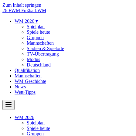
Zum Inhalt springen
26
FWM
Fußball-WM
WM 2026
▾
Spielplan
Spiele heute
Gruppen
Mannschaften
Stadien & Spielorte
TV-Übertragung
Modus
Deutschland
Qualifikation
Mannschaften
WM-Geschichte
News
Wett-Tipps
WM 2026
Spielplan
Spiele heute
Gruppen