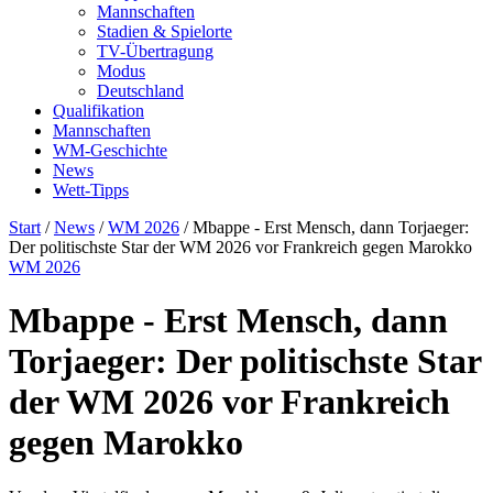
Mannschaften
Stadien & Spielorte
TV-Übertragung
Modus
Deutschland
Qualifikation
Mannschaften
WM-Geschichte
News
Wett-Tipps
Start
/
News
/
WM 2026
/
Mbappe - Erst Mensch, dann Torjaeger:
Der politischste Star der WM 2026 vor Frankreich gegen Marokko
WM 2026
Mbappe - Erst Mensch, dann
Torjaeger: Der politischste Star
der WM 2026 vor Frankreich
gegen Marokko