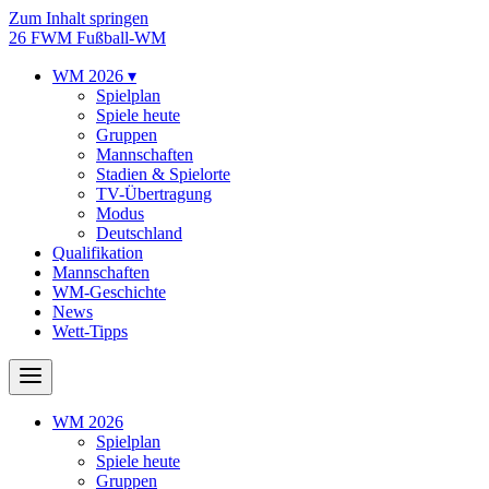
Zum Inhalt springen
26
FWM
Fußball-WM
WM 2026
▾
Spielplan
Spiele heute
Gruppen
Mannschaften
Stadien & Spielorte
TV-Übertragung
Modus
Deutschland
Qualifikation
Mannschaften
WM-Geschichte
News
Wett-Tipps
WM 2026
Spielplan
Spiele heute
Gruppen