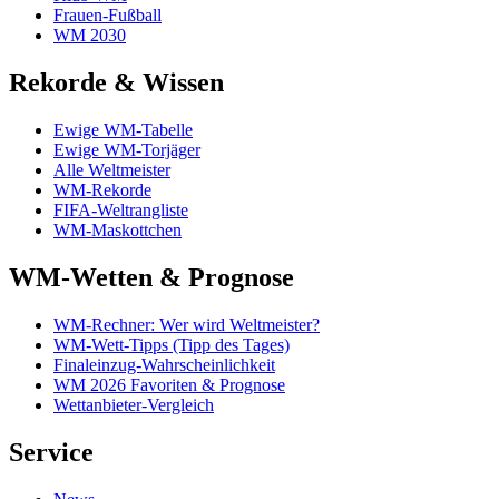
Frauen-Fußball
WM 2030
Rekorde & Wissen
Ewige WM-Tabelle
Ewige WM-Torjäger
Alle Weltmeister
WM-Rekorde
FIFA-Weltrangliste
WM-Maskottchen
WM-Wetten & Prognose
WM-Rechner: Wer wird Weltmeister?
WM-Wett-Tipps (Tipp des Tages)
Finaleinzug-Wahrscheinlichkeit
WM 2026 Favoriten & Prognose
Wettanbieter-Vergleich
Service