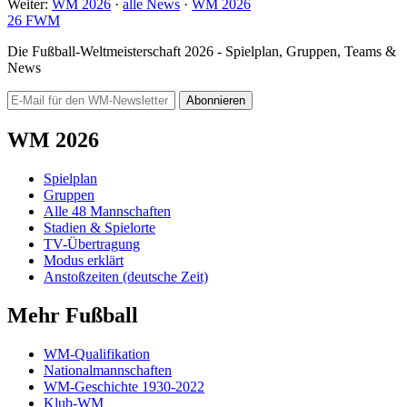
Weiter:
WM 2026
·
alle News
·
WM 2026
26
FWM
Die Fußball-Weltmeisterschaft 2026 - Spielplan, Gruppen, Teams &
News
Abonnieren
WM 2026
Spielplan
Gruppen
Alle 48 Mannschaften
Stadien & Spielorte
TV-Übertragung
Modus erklärt
Anstoßzeiten (deutsche Zeit)
Mehr Fußball
WM-Qualifikation
Nationalmannschaften
WM-Geschichte 1930-2022
Klub-WM