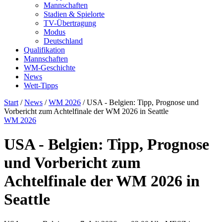
Mannschaften
Stadien & Spielorte
TV-Übertragung
Modus
Deutschland
Qualifikation
Mannschaften
WM-Geschichte
News
Wett-Tipps
Start
/
News
/
WM 2026
/
USA - Belgien: Tipp, Prognose und
Vorbericht zum Achtelfinale der WM 2026 in Seattle
WM 2026
USA - Belgien: Tipp, Prognose
und Vorbericht zum
Achtelfinale der WM 2026 in
Seattle