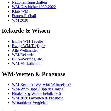
Nationalmannschaften
WM-Geschichte 1930-2022
Klub-WM
Frauen-Fußball
WM 2030
Rekorde & Wissen
Ewige WM-Tabelle
Ewige WM-Torjäger
Alle Weltmeister
WM-Rekorde
FIFA-Weltrangliste
WM-Maskottchen
WM-Wetten & Prognose
WM-Rechner: Wer wird Weltmeister?
WM-Wett-Tipps (Tipp des Tages)
Finaleinzug-Wahrscheinlichkeit
WM 2026 Favoriten & Prognose
Wettanbieter-Vergleich