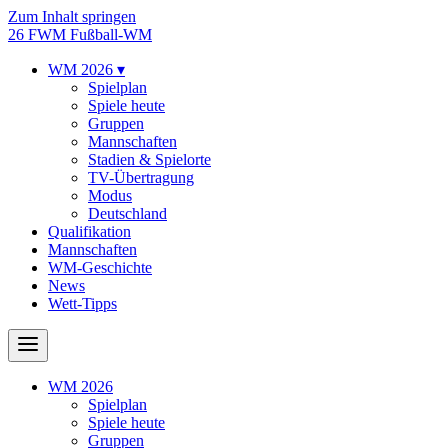
Zum Inhalt springen
26
FWM
Fußball-WM
WM 2026
▾
Spielplan
Spiele heute
Gruppen
Mannschaften
Stadien & Spielorte
TV-Übertragung
Modus
Deutschland
Qualifikation
Mannschaften
WM-Geschichte
News
Wett-Tipps
WM 2026
Spielplan
Spiele heute
Gruppen