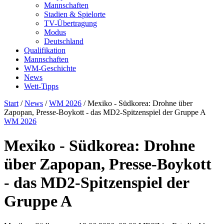
Mannschaften
Stadien & Spielorte
TV-Übertragung
Modus
Deutschland
Qualifikation
Mannschaften
WM-Geschichte
News
Wett-Tipps
Start
/
News
/
WM 2026
/
Mexiko - Südkorea: Drohne über
Zapopan, Presse-Boykott - das MD2-Spitzenspiel der Gruppe A
WM 2026
Mexiko - Südkorea: Drohne
über Zapopan, Presse-Boykott
- das MD2-Spitzenspiel der
Gruppe A