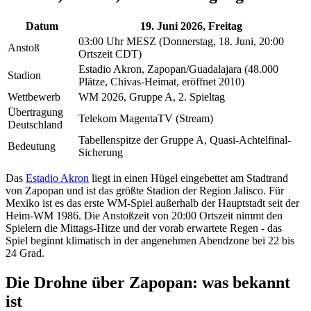
Datum
19. Juni 2026, Freitag
03:00 Uhr MESZ (Donnerstag, 18. Juni, 20:00
Anstoß
Ortszeit CDT)
Estadio Akron, Zapopan/Guadalajara (48.000
Stadion
Plätze, Chivas-Heimat, eröffnet 2010)
Wettbewerb
WM 2026, Gruppe A, 2. Spieltag
Übertragung
Telekom MagentaTV (Stream)
Deutschland
Tabellenspitze der Gruppe A, Quasi-Achtelfinal-
Bedeutung
Sicherung
Das
Estadio Akron
liegt in einen Hügel eingebettet am Stadtrand
von Zapopan und ist das größte Stadion der Region Jalisco. Für
Mexiko ist es das erste WM-Spiel außerhalb der Hauptstadt seit der
Heim-WM 1986. Die Anstoßzeit von 20:00 Ortszeit nimmt den
Spielern die Mittags-Hitze und der vorab erwartete Regen - das
Spiel beginnt klimatisch in der angenehmen Abendzone bei 22 bis
24 Grad.
Die Drohne über Zapopan: was bekannt
ist