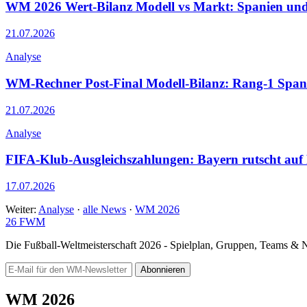
WM 2026 Wert-Bilanz Modell vs Markt: Spanien und 
21.07.2026
Analyse
WM-Rechner Post-Final Modell-Bilanz: Rang-1 Spanie
21.07.2026
Analyse
FIFA-Klub-Ausgleichszahlungen: Bayern rutscht auf Pl
17.07.2026
Weiter:
Analyse
·
alle News
·
WM 2026
26
FWM
Die Fußball-Weltmeisterschaft 2026 - Spielplan, Gruppen, Teams &
Abonnieren
WM 2026