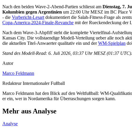
Nach den beiden Wave-2-Abend-Partien schliesst am
Dienstag, 7. Ju
Kolumbien gegen Argentinien
um 22:00 Uhr MESZ im BC Place Van
- die
Vorbericht-Lesart
dokumentiert die Salah-Fitness-Frage als zentra
Copa-America-2024-Finale-Revanche
mit der Rueckendeckung der Lo
Nach dem Wave-3-Abpfiff steht die komplette Viertelfinal-Aufstellu
Kansas City. Die vollstaendige Modell-Verteilung ueber alle noch akt
die aktuellen Titel-Anwaerter qualitativ ein und der
WM-Spielplan
dok
Stand des Modell-Read: 6. Juli 2026, 03:37 Uhr MESZ (01:37 UTC). 
Autor
Marco Feldmann
Redakteur Internationaler Fußball
Marco Feldmann hat den Blick auf den Weltfußball: WM-Qualifikatio
er ein, wer in Nordamerika für Überraschungen sorgen kann.
Mehr aus Analyse
Analyse