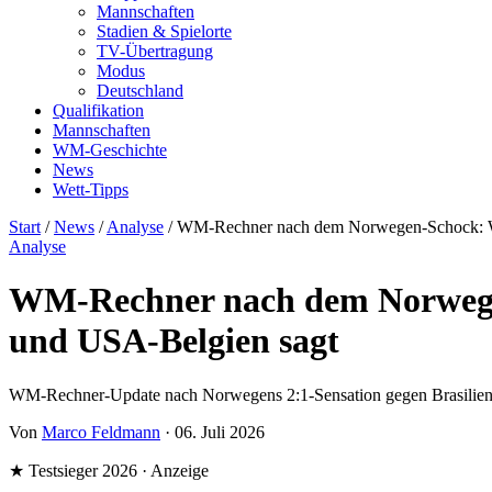
Mannschaften
Stadien & Spielorte
TV-Übertragung
Modus
Deutschland
Qualifikation
Mannschaften
WM-Geschichte
News
Wett-Tipps
Start
/
News
/
Analyse
/
WM-Rechner nach dem Norwegen-Schock: Wa
Analyse
WM-Rechner nach dem Norwegen
und USA-Belgien sagt
WM-Rechner-Update nach Norwegens 2:1-Sensation gegen Brasilien: 
Von
Marco Feldmann
·
06. Juli 2026
★ Testsieger 2026 · Anzeige