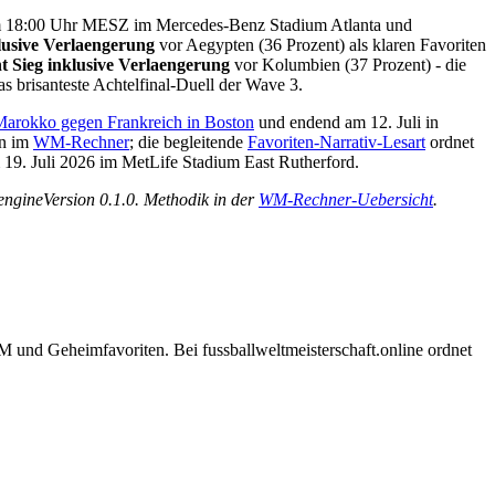
18:00 Uhr MESZ im Mercedes-Benz Stadium Atlanta und
lusive Verlaengerung
vor Aegypten (36 Prozent) als klaren Favoriten
t Sieg inklusive Verlaengerung
vor Kolumbien (37 Prozent) - die
 brisanteste Achtelfinal-Duell der Wave 3.
 Marokko gegen Frankreich in Boston
und endend am 12. Juli in
en im
WM-Rechner
; die begleitende
Favoriten-Narrativ-Lesart
ordnet
 19. Juli 2026 im MetLife Stadium East Rutherford.
ngineVersion 0.1.0. Methodik in der
WM-Rechner-Uebersicht
.
und Geheimfavoriten. Bei fussballweltmeisterschaft.online ordnet