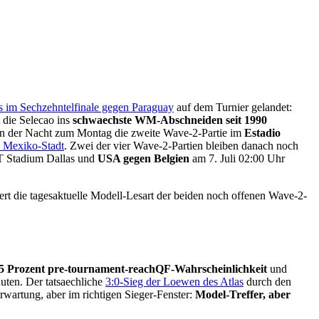
 im Sechzehntelfinale gegen Paraguay
auf dem Turnier gelandet:
 die Selecao ins
schwaechste WM-Abschneiden seit 1990
 in der Nacht zum Montag die zweite Wave-2-Partie im
Estadio
n Mexiko-Stadt
. Zwei der vier Wave-2-Partien bleiben danach noch
 Stadium Dallas und
USA gegen Belgien
am 7. Juli 02:00 Uhr
efert die tagesaktuelle Modell-Lesart der beiden noch offenen Wave-2-
5 Prozent pre-tournament-reachQF-Wahrscheinlichkeit
und
uten. Der tatsaechliche
3:0-Sieg der Loewen des Atlas
durch den
rwartung, aber im richtigen Sieger-Fenster:
Model-Treffer, aber