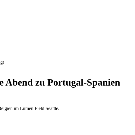
gt
 Abend zu Portugal-Spanien
lgien im Lumen Field Seattle.