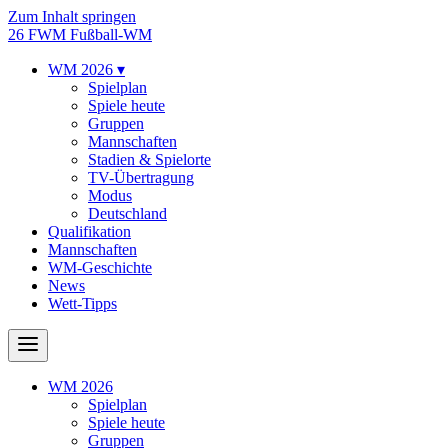
Zum Inhalt springen
26
FWM
Fußball-WM
WM 2026
▾
Spielplan
Spiele heute
Gruppen
Mannschaften
Stadien & Spielorte
TV-Übertragung
Modus
Deutschland
Qualifikation
Mannschaften
WM-Geschichte
News
Wett-Tipps
WM 2026
Spielplan
Spiele heute
Gruppen