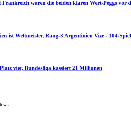
Frankreich waren die beiden klaren Wert-Peggs vor d
n ist Weltmeister, Rang-3 Argentinien Vize - 104-Spi
atz vier, Bundesliga kassiert 21 Millionen
 News