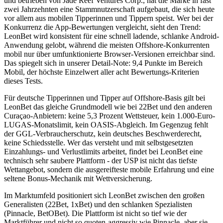
und betrieben von Jade Reef Ventures Corp., hat die Marke in fast
zwei Jahrzehnten eine Stammnutzerschaft aufgebaut, die sich heute
vor allem aus mobilen Tipperinnen und Tippern speist. Wer bei der
Konkurrenz die App-Bewertungen vergleicht, sieht den Trend:
LeonBet wird konsistent für eine schnell ladende, schlanke Android-
Anwendung gelobt, während die meisten Offshore-Konkurrenten
mobil nur über umfunktionierte Browser-Versionen erreichbar sind.
Das spiegelt sich in unserer Detail-Note: 9,4 Punkte im Bereich
Mobil, der höchste Einzelwert aller acht Bewertungs-Kriterien
dieses Tests.
Für deutsche Tipperinnen und Tipper auf Offshore-Basis gilt bei
LeonBet das gleiche Grundmodell wie bei 22Bet und den anderen
Curaçao-Anbietern: keine 5,3 Prozent Wettsteuer, kein 1.000-Euro-
LUGAS-Monatslimit, kein OASIS-Abgleich. Im Gegenzug fehlt
der GGL-Verbraucherschutz, kein deutsches Beschwerderecht,
keine Schiedsstelle. Wer das versteht und mit selbstgesetzten
Einzahlungs- und Verlustlimits arbeitet, findet bei LeonBet eine
technisch sehr saubere Plattform - der USP ist nicht das tiefste
Wettangebot, sondern die ausgereifteste mobile Erfahrung und eine
seltene Bonus-Mechanik mit Wettversicherung.
Im Marktumfeld positioniert sich LeonBet zwischen den großen
Generalisten (22Bet, 1xBet) und den schlanken Spezialisten
(Pinnacle, BetOBet). Die Plattform ist nicht so tief wie der
Marktführer und nicht so quoten-aggressiv wie Pinnacle, aber sie