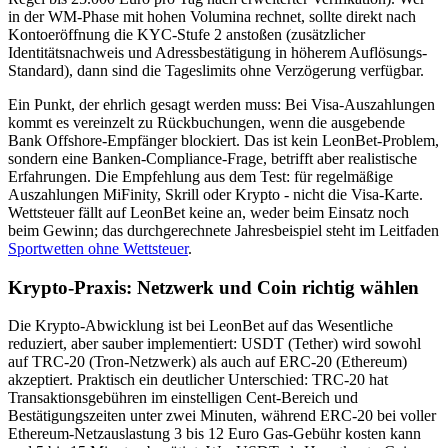
in der WM-Phase mit hohen Volumina rechnet, sollte direkt nach
Kontoeröffnung die KYC-Stufe 2 anstoßen (zusätzlicher
Identitätsnachweis und Adressbestätigung in höherem Auflösungs-
Standard), dann sind die Tageslimits ohne Verzögerung verfügbar.
Ein Punkt, der ehrlich gesagt werden muss: Bei Visa-Auszahlungen
kommt es vereinzelt zu Rückbuchungen, wenn die ausgebende
Bank Offshore-Empfänger blockiert. Das ist kein LeonBet-Problem,
sondern eine Banken-Compliance-Frage, betrifft aber realistische
Erfahrungen. Die Empfehlung aus dem Test: für regelmäßige
Auszahlungen MiFinity, Skrill oder Krypto - nicht die Visa-Karte.
Wettsteuer fällt auf LeonBet keine an, weder beim Einsatz noch
beim Gewinn; das durchgerechnete Jahresbeispiel steht im Leitfaden
Sportwetten ohne Wettsteuer
.
Krypto-Praxis: Netzwerk und Coin richtig wählen
Die Krypto-Abwicklung ist bei LeonBet auf das Wesentliche
reduziert, aber sauber implementiert: USDT (Tether) wird sowohl
auf TRC-20 (Tron-Netzwerk) als auch auf ERC-20 (Ethereum)
akzeptiert. Praktisch ein deutlicher Unterschied: TRC-20 hat
Transaktionsgebühren im einstelligen Cent-Bereich und
Bestätigungszeiten unter zwei Minuten, während ERC-20 bei voller
Ethereum-Netzauslastung 3 bis 12 Euro Gas-Gebühr kosten kann