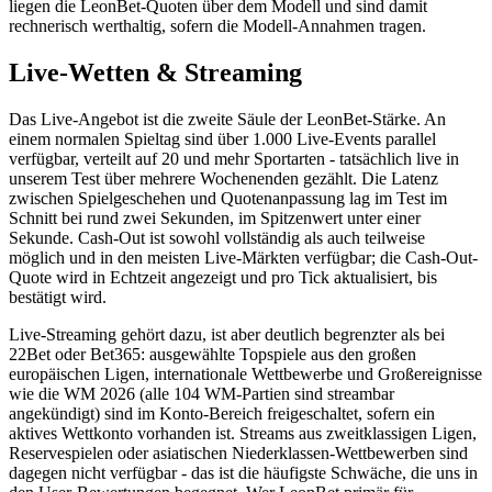
liegen die LeonBet-Quoten über dem Modell und sind damit
rechnerisch werthaltig, sofern die Modell-Annahmen tragen.
Live-Wetten & Streaming
Das Live-Angebot ist die zweite Säule der LeonBet-Stärke. An
einem normalen Spieltag sind über 1.000 Live-Events parallel
verfügbar, verteilt auf 20 und mehr Sportarten - tatsächlich live in
unserem Test über mehrere Wochenenden gezählt. Die Latenz
zwischen Spielgeschehen und Quotenanpassung lag im Test im
Schnitt bei rund zwei Sekunden, im Spitzenwert unter einer
Sekunde. Cash-Out ist sowohl vollständig als auch teilweise
möglich und in den meisten Live-Märkten verfügbar; die Cash-Out-
Quote wird in Echtzeit angezeigt und pro Tick aktualisiert, bis
bestätigt wird.
Live-Streaming gehört dazu, ist aber deutlich begrenzter als bei
22Bet oder Bet365: ausgewählte Topspiele aus den großen
europäischen Ligen, internationale Wettbewerbe und Großereignisse
wie die WM 2026 (alle 104 WM-Partien sind streambar
angekündigt) sind im Konto-Bereich freigeschaltet, sofern ein
aktives Wettkonto vorhanden ist. Streams aus zweitklassigen Ligen,
Reservespielen oder asiatischen Niederklassen-Wettbewerben sind
dagegen nicht verfügbar - das ist die häufigste Schwäche, die uns in