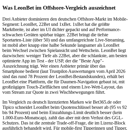
Was LeonBet im Offshore-Vergleich auszeichnet
Drei Anbieter dominieren den deutschen Offshore-Markt im Mobile-
Segment: LeonBet, 22Bet und 1xBet. 1xBet hat die größte
Marktbreite, ist aber im UI dichter gepackt und auf Performance-
schwachen Geräten spürbar träger. 22Bet bringt die tiefste
Sportarten-Liste (über 50) und das umfangreichste Live-Streaming,
ist mobil aber knapp eine halbe Sekunde langsamer als LeonBet
beim Wechsel zwischen Spielansicht und Wettschein. LeonBet liegt
dazwischen: weniger Tiefe als 22Bet, aber die schlankste, am besten
optimierte App im Test - der USP, der die "Beste App"-
Auszeichnung trägt. Wer einen Anbieter primär über das
Smartphone bedient (laut Trustpilot-Auswertungen vom April 2026
sind das rund 78 Prozent der LeonBet-Bestandskunden), erhält bei
LeonBet eine Plattform, die für Daumen-Navigation gebaut ist, mit
großzügigen Touch-Zielflächen und einem Live-Wett-Layout, das
vom Stream zur Quote in zwei Wischbewegungen führt.
Im Vergleich zu deutsch lizenzierten Marken wie Bet365.de oder
Tipico schneidet LeonBet beim Quotenschlüssel besser ab (95 vs 92
bis 94 Prozent) und beim Einzahlungs-Limit deutlich besser (kein
1.000-Euro-Monatscap), zahlt das aber mit dem Verlust des GGL-
Schutzes. Das ist die zentrale Trade-off-Frage, die im Lizenz-Block
ausführlich behandelt wird. Für mobile-first Tipperinnen und Tipper,