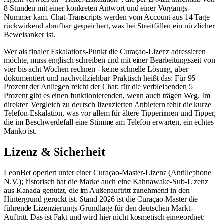
8 Stunden mit einer konkreten Antwort und einer Vorgangs-
Nummer kam. Chat-Transcripts werden vom Account aus 14 Tage
rückwirkend abrufbar gespeichert, was bei Streitfällen ein nützlicher
Beweisanker ist.
Wer als finaler Eskalations-Punkt die Curaçao-Lizenz adressieren
möchte, muss englisch schreiben und mit einer Bearbeitungszeit von
vier bis acht Wochen rechnen - keine schnelle Lösung, aber
dokumentiert und nachvollziehbar. Praktisch heißt das: Für 95
Prozent der Anliegen reicht der Chat; für die verbleibenden 5
Prozent gibt es einen funktionierenden, wenn auch trägen Weg. Im
direkten Vergleich zu deutsch lizenzierten Anbietern fehlt die kurze
Telefon-Eskalation, was vor allem für ältere Tipperinnen und Tipper,
die im Beschwerdefall eine Stimme am Telefon erwarten, ein echtes
Manko ist.
Lizenz & Sicherheit
LeonBet operiert unter einer Curaçao-Master-Lizenz (Antillephone
N.V.); historisch hat die Marke auch eine Kahnawake-Sub-Lizenz
aus Kanada genutzt, die im Außenauftritt zunehmend in den
Hintergrund gerückt ist. Stand 2026 ist die Curaçao-Master die
führende Lizenzierungs-Grundlage für den deutschen Markt-
Auftritt. Das ist Fakt und wird hier nicht kosmetisch eingeordnet: