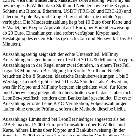
22Bet: Visa und Mastercard, klassische Überweisung, MiFinity als
bevorzugtes E-Wallet, dazu Skrill und Neteller sowie eine Krypto-
Schiene mit Bitcoin, Ethereum, USDT (TRC-20 und ERC-20) und
Litecoin. Apple Pay und Google Pay sind über die mobile App
verfügbar. Die Mindesteinzahlung liegt bei 10 Euro über Karte und
E-Wallet, bei Krypto-Äquivalent ab 1 Euro, bei Banküberweisung
ab 20 Euro. Einzahlungen sind sofort verfügbar, Krypto nach
Bestätigung des ersten Blocks (je nach Coin und Netzwerk 1 bis 30
Minuten).
Auszahlungsseitig zeigt sich der echte Unterschied. MiFinity-
Auszahlungen lagen in unserem Test bei 30 bis 90 Minuten, Krypto-
Auszahlungen in der Regel unter zwei Stunden, in einem Test-Fall
sogar 18 Minuten ab Bestätigung im Konto. Skrill und Neteller
brauchten 2 bis 8 Stunden, klassische Banküberweisungen 1 bis 3
Werktage. LeonBet gibt selbst "0 bis 24 Stunden" als Zielwert an,
was für Krypto und MiFinity bequem eingehalten wird, für Karte
und Überweisung gelegentlich überschritten wird - das ist aber nicht
LeonBet-spezifisch, sondern dem Bankenlauf geschuldet. Die erste
Auszahlung erfordert eine KYC-Verifikation; Folgeauszahlungen
laufen ohne erneute Prüfung, sofern die Methode dieselbe bleibt.
Auszahlungs-Limits sind bei LeonBet niedriger angesetzt als bei
22Bet: maximal 5.000 Euro pro Transaktion über E-Wallets und
Karte, höhere Limits über Krypto und Banküberweisung (in der
Regel bis 25.000 Euro pro Tag nach erweiterter Verifikation). Wer