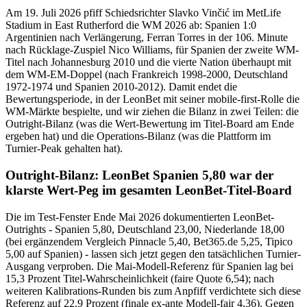
Am 19. Juli 2026 pfiff Schiedsrichter Slavko Vinčić im MetLife
Stadium in East Rutherford die WM 2026 ab: Spanien 1:0
Argentinien nach Verlängerung, Ferran Torres in der 106. Minute
nach Rücklage-Zuspiel Nico Williams, für Spanien der zweite WM-
Titel nach Johannesburg 2010 und die vierte Nation überhaupt mit
dem WM-EM-Doppel (nach Frankreich 1998-2000, Deutschland
1972-1974 und Spanien 2010-2012). Damit endet die
Bewertungsperiode, in der LeonBet mit seiner mobile-first-Rolle die
WM-Märkte bespielte, und wir ziehen die Bilanz in zwei Teilen: die
Outright-Bilanz (was die Wert-Bewertung im Titel-Board am Ende
ergeben hat) und die Operations-Bilanz (was die Plattform im
Turnier-Peak gehalten hat).
Outright-Bilanz: LeonBet Spanien 5,80 war der
klarste Wert-Peg im gesamten LeonBet-Titel-Board
Die im Test-Fenster Ende Mai 2026 dokumentierten LeonBet-
Outrights - Spanien 5,80, Deutschland 23,00, Niederlande 18,00
(bei ergänzendem Vergleich Pinnacle 5,40, Bet365.de 5,25, Tipico
5,00 auf Spanien) - lassen sich jetzt gegen den tatsächlichen Turnier-
Ausgang verproben. Die Mai-Modell-Referenz für Spanien lag bei
15,3 Prozent Titel-Wahrscheinlichkeit (faire Quote 6,54); nach
weiteren Kalibrations-Runden bis zum Anpfiff verdichtete sich diese
Referenz auf 22,9 Prozent (finale ex-ante Modell-fair 4,36). Gegen