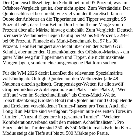
Der Quotenschlüssel liegt im Schnitt bei rund 95 Prozent, was im
Offshore-Vergleich gut ist, aber nicht spitze. Zum Verständnis: Der
Quotenschlüssel beschreibt, wie viel von der theoretisch fairen
Quote der Anbieter an die Tipperinnen und Tipper weitergibt. 95
Prozent heißt, dass LeonBet im Durchschnitt eine Marge von 5
Prozent über alle Märkte hinweg einbehält. Zum Vergleich: Deutsch
lizenzierte Wettanbieter liegen häufig bei 92 bis 94 Prozent, 22Bet
bei 96 Prozent, Pinnacle als Markt-Benchmark bei 97 bis 98
Prozent. LeonBet rangiert also leicht über dem deutschen GGL-
Schnitt, aber unter den Quotenkönigen des Offshore-Marktes - ein
guter Mittelweg für Tipperinnen und Tipper, die nicht maximale
Margen jagen, sondern eine ausgewogene Plattform suchen.
Für die WM 2026 deckt LeonBet die relevanten Spezialmärkte
vollständig ab: Outright-Quoten auf den Weltmeister (alle 48
Nationen einzeln gelistet), Gruppensieger-Wetten für alle zwölf
Gruppen inklusive Aufstiegsquote auf Platz 1 oder Platz 2, "Wer
trifft auf wen im Sechzehntelfinale" als Cross-Match-Wette,
Torschützenkönig (Golden Boot) mit Quoten auf rund 60 Spielende
und Erreichen verschiedener Turnier-Phasen pro Team. Auch die
Long-Run-Märkte sind verfügbar: "Spielminute des ersten Tores im
Turnier", "Anzahl Eigentore im gesamten Turnier", "Welcher
Konföderationsverband stellt den meisten Achtelfinalisten". Pro
Einzelspiel im Turnier sind 250 bis 350 Märkte realistisch, im K.o.-
Modus steigt die Tiefe auf bis zu 500 Märkte pro Partie.