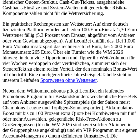
identischer Quoten-Struktur. Cash-Out-Tickets, ausgehandelte
Cashback-Einsätze und System-Wetten mit gedeckelter Risiko-
Komponente zählen nicht für die Wettversicherung.
Ein praktischer Rechenposten zur Wettsteuer: Auf einer deutsch
lizenzierten Plattform würden auf jeden 100-Euro-Einsatz 5,30 Euro
Wettsteuer fällig (5,3 Prozent vom Einsatz, abgeführt vom Anbieter
oder vom Gewinn abgezogen). Auf LeonBet entfällt das. Bei 1.000
Euro Monatsumsatz spart das rechnerisch 53 Euro, bei 5.000 Euro
Monatsumsatz 265 Euro. Über ein Turnier wie die WM 2026
hinweg, in dem viele Tipperinnen und Tipper ihr Wett-Volumen für
vier Wochen verdoppeln oder verdreifachen, summiert sich der
Steuereffekt zu einem realen Vorteil, der den nominalen Bonus-Wert
oft übertrifft. Eine durchgerechnete Jahresbeispiel-Tabelle steht in
unserem Leitfaden
Sportwetten ohne Wettsteuer
.
Neben dem Willkommensbonus pflegt LeonBet ein laufendes
Promotions-Programm für Bestandskunden: wöchentliche Free-Bets
auf vom Anbieter ausgewählte Spitzenspiele (in der Saison meist
Champions League und Topligen-Sonntagspartien), Akkumulator-
Boost mit bis zu 100 Prozent extra Quote bei Kombiwetten mit fünf
oder mehr Auswahlen, gelegentliche Risk-Free-Aktionen zu
Großereignissen (für die WM 2026 sind zwei solcher Aktionen in
der Gruppenphase angekündigt) und ein VIP-Programm mit eigenen
Account-Managern ab einem definierten Umsatzlevel. Die