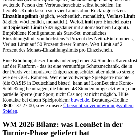
wettende Person den Verbraucherschutz selbst herstellen. Im
LeonBet-Konto lassen sich vier Limits ohne Rückfrage setzen:
Einzahlungslimit
(täglich, wöchentlich, monatlich),
Verlust-Limit
(täglich, wöchentlich, monatlich),
Wett-Limit
(pro Einzeleinsatz)
und
Spielzeit-Limit
(Sitzungsdauer mit automatischem Logout).
Empfohlene Konfiguration als Start-Set: monatliches
Einzahlungslimit von höchstens 5 Prozent des Netto-Einkommens,
Verlust-Limit auf 50 Prozent dieser Summe, Wett-Limit auf 2
Prozent des Monats-Einzahlungslimits pro Einzelschein.
Eine Erhöhung dieser Limits unterliegt einer 24-Stunden-Karenzfrist
auf der Plattform - das ist eine vernünftige Schutzmechanik, die in
der Praxis vor impulsiver Entgrenzung schützt, aber nicht so streng
wie der GGL-Rahmen. Wer eine vollwertige Spielsperre möchte
(die OASIS in Deutschland bietet), kann auf LeonBet eine Konto-
Schließung beantragen, die binnen 48 Stunden umgesetzt wird; eine
partielle Sperre (nur Sport, nicht Casino) ist nicht möglich. Hilfe-
Kontakte bei einem Spielproblem:
buwei.de
, Beratungs-Hotline
0800 137 27 00, sowie unsere
Übersicht zu verantwortungsvollem
Spielen
.
WM 2026 Bilanz: was LeonBet in der
Turnier-Phase geliefert hat