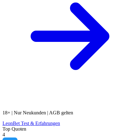
18+ | Nur Neukunden | AGB gelten
LeonBet Test & Erfahrungen
Top Quoten
4