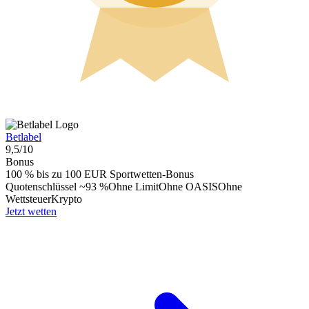
Betlabel
9,5
/10
Bonus
100 % bis zu 100 EUR Sportwetten-Bonus
Quotenschlüssel ~93 %
Ohne Limit
Ohne OASIS
Ohne
Wettsteuer
Krypto
Jetzt wetten