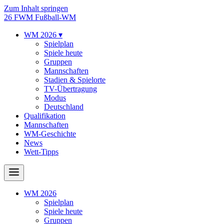
Zum Inhalt springen
26
FWM
Fußball-WM
WM 2026
▾
Spielplan
Spiele heute
Gruppen
Mannschaften
Stadien & Spielorte
TV-Übertragung
Modus
Deutschland
Qualifikation
Mannschaften
WM-Geschichte
News
Wett-Tipps
WM 2026
Spielplan
Spiele heute
Gruppen