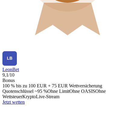
LeonBet
9,1
/10
Bonus
100 % bis zu 100 EUR + 75 EUR Wettversicherung
Quotenschlüssel ~95 %
Ohne Limit
Ohne OASIS
Ohne
Wettsteuer
Krypto
Live-Stream
Jetzt wetten