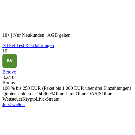
18+ | Nur Neukunden | AGB gelten
N1Bet Test & Erfahrungen
10
Betovo
8,2
/10
Bonus
100 % bis 250 EUR (Paket bis 1.000 EUR über drei Einzahlungen)
Quotenschlüssel ~94-96 %
Ohne Limit
Ohne OASIS
Ohne
Wettsteuer
Krypto
Live-Stream
Jetzt wetten