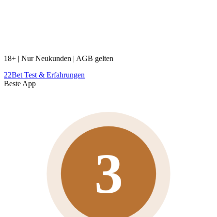
18+ | Nur Neukunden | AGB gelten
22Bet Test & Erfahrungen
Beste App
3