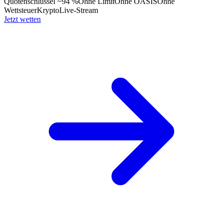
Quotenschlüssel ~94 %
Ohne Limit
Ohne OASIS
Ohne
Wettsteuer
Krypto
Live-Stream
Jetzt wetten