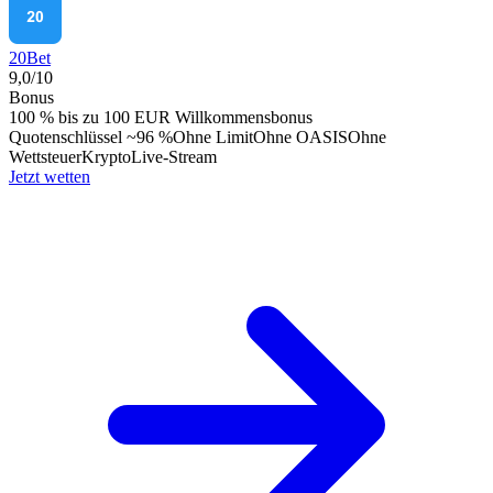
20Bet
9,0
/10
Bonus
100 % bis zu 100 EUR Willkommensbonus
Quotenschlüssel ~96 %
Ohne Limit
Ohne OASIS
Ohne
Wettsteuer
Krypto
Live-Stream
Jetzt wetten