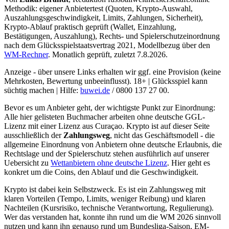
Methodik: eigener Anbietertest (Quoten, Krypto-Auswahl,
Auszahlungsgeschwindigkeit, Limits, Zahlungen, Sicherheit),
Krypto-Ablauf praktisch geprüft (Wallet, Einzahlung,
Bestätigungen, Auszahlung), Rechts- und Spielerschutzeinordnung
nach dem Glücksspielstaatsvertrag 2021, Modellbezug über den
WM-Rechner
. Monatlich geprüft, zuletzt 7.8.2026.
Anzeige - über unsere Links erhalten wir ggf. eine Provision (keine
Mehrkosten, Bewertung unbeeinflusst).
18+ | Glücksspiel kann
süchtig machen | Hilfe:
buwei.de
/ 0800 137 27 00.
Bevor es um Anbieter geht, der wichtigste Punkt zur Einordnung:
Alle hier gelisteten Buchmacher arbeiten ohne deutsche GGL-
Lizenz mit einer Lizenz aus Curaçao. Krypto ist auf dieser Seite
ausschließlich der
Zahlungsweg
, nicht das Geschäftsmodell - die
allgemeine Einordnung von Anbietern ohne deutsche Erlaubnis, die
Rechtslage und der Spielerschutz stehen ausführlich auf unserer
Uebersicht zu
Wettanbietern ohne deutsche Lizenz
. Hier geht es
konkret um die Coins, den Ablauf und die Geschwindigkeit.
Krypto ist dabei kein Selbstzweck. Es ist ein Zahlungsweg mit
klaren Vorteilen (Tempo, Limits, weniger Reibung) und klaren
Nachteilen (Kursrisiko, technische Verantwortung, Regulierung).
Wer das verstanden hat, konnte ihn rund um die WM 2026 sinnvoll
nutzen und kann ihn genauso rund um Bundesliga-Saison, EM-