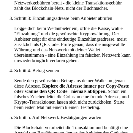
Netzwerkgebühren bereit - die kleine Transaktionsgebühr
zahlt das Blockchain-Netz, nicht der Buchmacher.
Schritt 3: Einzahlungsadresse beim Anbieter abrufen
Logge dich beim Wettanbieter ein, öffne die Kasse, wähle
"Einzahlung" und die gewünschte Kryptowährung. Der
Anbieter zeigt dir eine eindeutige Einzahlungsadresse, meist
zusätzlich als QR-Code. Prüfe genau, dass die ausgewählte
Währung und das Netzwerk mit deiner Wallet
übereinstimmen - eine Einzahlung im falschen Netzwerk kann
unwiederbringlich verloren gehen.
Schritt 4: Betrag senden
Sende den gewünschten Betrag aus deiner Wallet an genau
diese Adresse.
Kopiere die Adresse immer per Copy-Paste
oder scanne den QR-Code - niemals abtippen.
Schon ein
falsches Zeichen leitet die Coins an eine fremde Adresse, und
Krypto-Transaktionen lassen sich nicht zurückholen. Starte
beim ersten Mal mit einem kleinen Testbetrag.
Schritt 5: Auf Netzwerk-Bestätigungen warten
Die Blockchain verarbeitet die Transaktion und benötigt eine
Anzahl von Bestätigungen, bevor der Anbieter das Guthaben