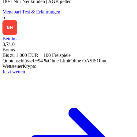
18+ | Nur Neukunden | AGB gelten
Megapari Test & Erfahrungen
6
Betninja
8,7
/10
Bonus
Bis zu 1.000 EUR + 100 Freispiele
Quotenschlüssel ~94 %
Ohne Limit
Ohne OASIS
Ohne
Wettsteuer
Krypto
Jetzt wetten