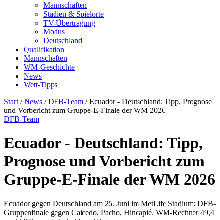
Mannschaften
Stadien & Spielorte
TV-Übertragung
Modus
Deutschland
Qualifikation
Mannschaften
WM-Geschichte
News
Wett-Tipps
Start
/
News
/
DFB-Team
/
Ecuador - Deutschland: Tipp, Prognose
und Vorbericht zum Gruppe-E-Finale der WM 2026
DFB-Team
Ecuador - Deutschland: Tipp,
Prognose und Vorbericht zum
Gruppe-E-Finale der WM 2026
Ecuador gegen Deutschland am 25. Juni im MetLife Stadium: DFB-
Gruppenfinale gegen Caicedo, Pacho, Hincapié. WM-Rechner 49,4