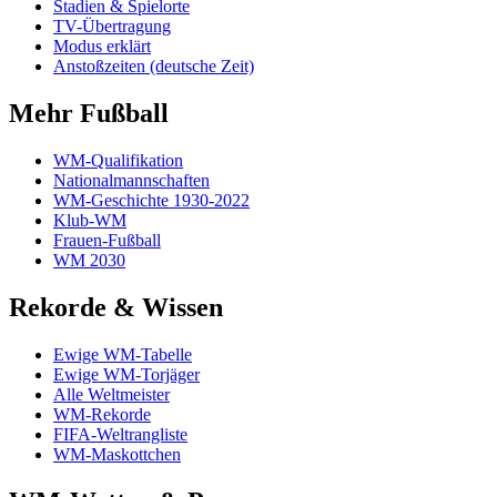
Stadien & Spielorte
TV-Übertragung
Modus erklärt
Anstoßzeiten (deutsche Zeit)
Mehr Fußball
WM-Qualifikation
Nationalmannschaften
WM-Geschichte 1930-2022
Klub-WM
Frauen-Fußball
WM 2030
Rekorde & Wissen
Ewige WM-Tabelle
Ewige WM-Torjäger
Alle Weltmeister
WM-Rekorde
FIFA-Weltrangliste
WM-Maskottchen