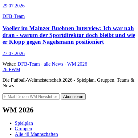
29.07.2026
DFB-Team
Voeller im Mainzer Buehnen-Interview: Ich war nah
dran - warum der Sportdirektor doch bleibt und wie
er Klopp gegen Nagelsmann positioniert
27.07.2026
Weiter:
DFB-Team
·
alle News
·
WM 2026
26
FWM
Die Fußball-Weltmeisterschaft 2026 - Spielplan, Gruppen, Teams &
News
Abonnieren
WM 2026
Spielplan
Gruppen
Alle 48 Mannschaften