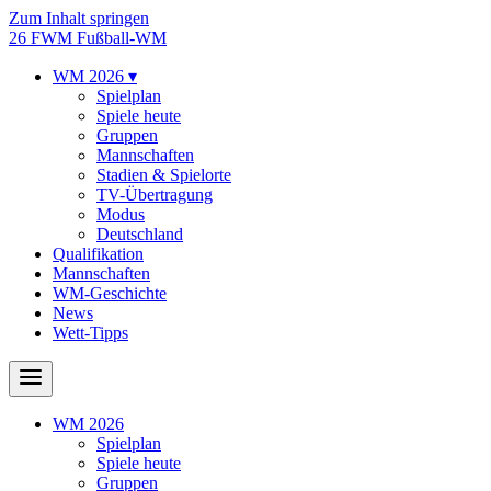
Zum Inhalt springen
26
FWM
Fußball-WM
WM 2026
▾
Spielplan
Spiele heute
Gruppen
Mannschaften
Stadien & Spielorte
TV-Übertragung
Modus
Deutschland
Qualifikation
Mannschaften
WM-Geschichte
News
Wett-Tipps
WM 2026
Spielplan
Spiele heute
Gruppen