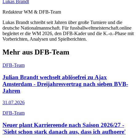
Lukas Brandt
Redakteur WM & DFB-Team
Lukas Brandt schreibt seit Jahren über große Turniere und die
deutsche Nationalmannschaft. Für fussballweltmeisterschaft.online
begleitet er die WM 2026, den DFB-Kader und die K.-o.-Phase mit
Vorberichten, Analysen und Spielberichten.
Mehr aus DFB-Team
DFB-Team
Julian Brandt wechselt ablösefrei zu Ajax
Amsterdam - Dreijahresvertrag nach sieben BVB-
Jahren
31.07.2026
DFB-Team
Neuer plant Karriereende nach Saison 2026/27 -
'Sieht schon stark danach aus, dass ich aufhoere'