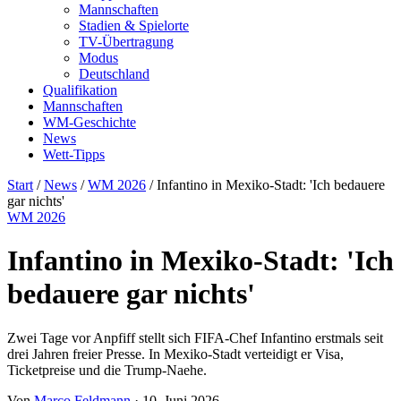
Mannschaften
Stadien & Spielorte
TV-Übertragung
Modus
Deutschland
Qualifikation
Mannschaften
WM-Geschichte
News
Wett-Tipps
Start
/
News
/
WM 2026
/
Infantino in Mexiko-Stadt: 'Ich bedauere
gar nichts'
WM 2026
Infantino in Mexiko-Stadt: 'Ich
bedauere gar nichts'
Zwei Tage vor Anpfiff stellt sich FIFA-Chef Infantino erstmals seit
drei Jahren freier Presse. In Mexiko-Stadt verteidigt er Visa,
Ticketpreise und die Trump-Naehe.
Von
Marco Feldmann
·
10. Juni 2026