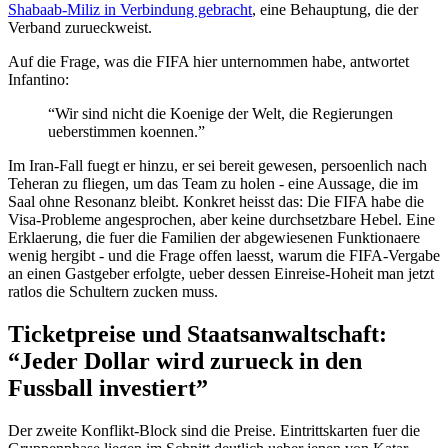
Shabaab-Miliz in Verbindung gebracht
, eine Behauptung, die der
Verband zurueckweist.
Auf die Frage, was die FIFA hier unternommen habe, antwortet
Infantino:
“Wir sind nicht die Koenige der Welt, die Regierungen
ueberstimmen koennen.”
Im Iran-Fall fuegt er hinzu, er sei bereit gewesen, persoenlich nach
Teheran zu fliegen, um das Team zu holen - eine Aussage, die im
Saal ohne Resonanz bleibt. Konkret heisst das: Die FIFA habe die
Visa-Probleme angesprochen, aber keine durchsetzbare Hebel. Eine
Erklaerung, die fuer die Familien der abgewiesenen Funktionaere
wenig hergibt - und die Frage offen laesst, warum die FIFA-Vergabe
an einen Gastgeber erfolgte, ueber dessen Einreise-Hoheit man jetzt
ratlos die Schultern zucken muss.
Ticketpreise und Staatsanwaltschaft:
“Jeder Dollar wird zurueck in den
Fussball investiert”
Der zweite Konflikt-Block sind die Preise. Eintrittskarten fuer die