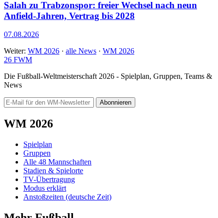
Salah zu Trabzonspor: freier Wechsel nach neun
Anfield-Jahren, Vertrag bis 2028
07.08.2026
Weiter:
WM 2026
·
alle News
·
WM 2026
26
FWM
Die Fußball-Weltmeisterschaft 2026 - Spielplan, Gruppen, Teams &
News
Abonnieren
WM 2026
Spielplan
Gruppen
Alle 48 Mannschaften
Stadien & Spielorte
TV-Übertragung
Modus erklärt
Anstoßzeiten (deutsche Zeit)
Mehr Fußball