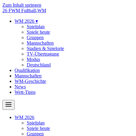
Zum Inhalt springen
26
FWM
Fußball-WM
WM 2026
▾
Spielplan
Spiele heute
Gruppen
Mannschaften
Stadien & Spielorte
TV-Übertragung
Modus
Deutschland
Qualifikation
Mannschaften
WM-Geschichte
News
Wett-Tipps
WM 2026
Spielplan
Spiele heute
Gruppen