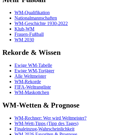
WM-Qualifikation
Nationalmannschaften
WM-Geschichte 1930-2022
Klub-WM
Frauen-Fußball
WM 2030
Rekorde & Wissen
Ewige WM-Tabelle
Ewige WM-Torjäger
Alle Weltmeister
WM-Rekorde
FIFA-Weltrangliste
WM-Maskottchen
WM-Wetten & Prognose
WM-Rechner: Wer wird Weltmeister?
WM-Wett-Tipps (Tipp des Tages)
Finaleinzug-Wahrscheinlichkeit
WM 2026 Favoriten & Prognose